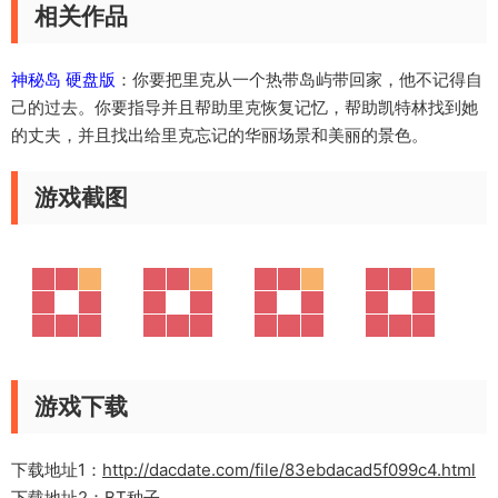
相关作品
神秘岛 硬盘版
：你要把里克从一个热带岛屿带回家，他不记得自
己的过去。你要指导并且帮助里克恢复记忆，帮助凯特林找到她
的丈夫，并且找出给里克忘记的华丽场景和美丽的景色。
游戏截图
游戏下载
下载地址1：
http://dacdate.com/file/83ebdacad5f099c4.html
下载地址2：
BT种子