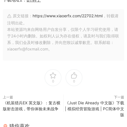
原文链接：
https://www.xiaoerfx.com/22702.html
，转载请
注明出处。
本站资源均来自网络用户自发分享，仅限个人学习研究使用，请
于24小时内删除。如权利人认为存在侵权，请及时与我们取得联
系，我们会及时修改删除，并向您致以诚挚歉意。联系邮箱：
xiaoerfx@foxmail.com。
0
0
上一篇
下一篇
《机装猎兵EX 英文版》：复古横
《Just Die Already 中文版》下载
版射击游戏，带你体验未来战争
| 模拟经营冒险游戏 | PC简体中文
版
猜你喜欢