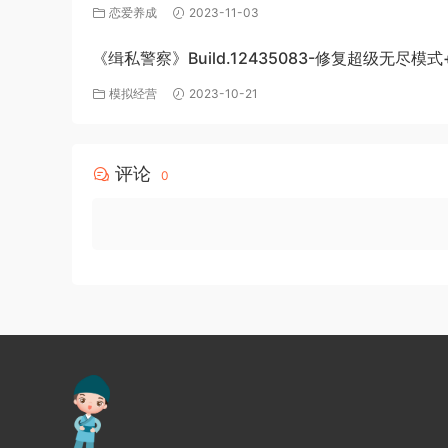
机游戏免费下载
恋爱养成
2023-11-03
《缉私警察》Build.12435083-修复超级无尽模式
DLC-官方中文-免费下载
模拟经营
2023-10-21
评论
0