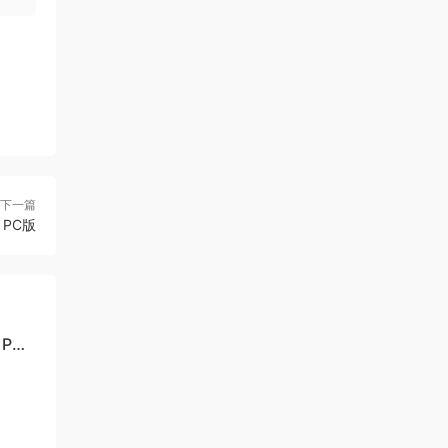
下一篇
 PC版
 PC