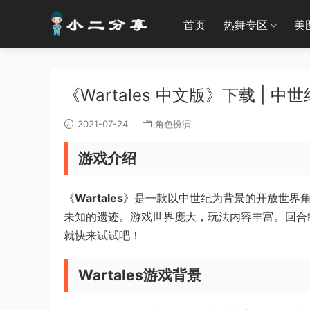
首页
热舞专区
美
《Wartales 中文版》下载 | 中
2021-07-24
角色扮演
游戏介绍
《
Wartales
》是一款以中世纪为背景的开放世界
未知的遗迹。游戏世界庞大，玩法内容丰富。回合
就快来试试吧！
Wartales游戏背景