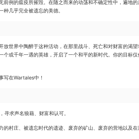
无前例的瘟疫所摧毁。在随之而来的动荡和不确定性中，遍地的
一种几乎完全被遗忘的美德。
开放世界中陶醉于这种活动，在那里战斗、死亡和对财富的渴望
一个或千年一遇的英雄，开启了一个和平的新时代。你的目标仅
Wartales中！
角落，寻求声名狼藉、财富和认可。
力的村庄、被遗忘时代的遗迹、废弃的矿山、废弃的营地以及在