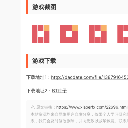
游戏截图
游戏下载
下载地址1：
http://dacdate.com/file/138791645
下载地址2：
BT种子
原文链接：
https://www.xiaoerfx.com/22696.html
本站资源均来自网络用户自发分享，仅限个人学习研究
系，我们会及时修改删除，并向您致以诚挚歉意。联系邮箱：xia