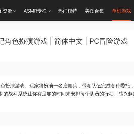
图资源
ASMR专栏
热门模特
美图合集
单机游戏
世纪角色扮演游戏 | 简体中文 | PC冒险游戏
角色扮演游戏。玩家将扮演一名雇佣兵，带领队伍完成各种委托
制的战斗系统让你有足够的时间来安排每个队员的行动。感兴趣