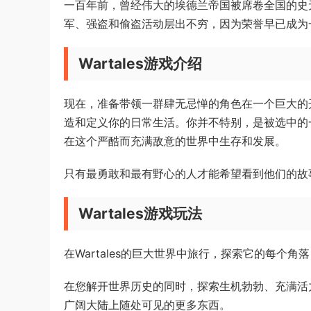
一百年前，曾经伟大的埃德兰帝国被席卷全国的史
军、强盗和偷盗活动层出不穷，因为荣誉早已成为
Wartales游戏介绍
现在，准备带领一群肆无忌惮的角色在一个巨大的
造和定义你的日常生活。你并不特别，是被选中的
在这个严酷而充满敌意的世界中生存和发展。
只有最勇敢和最有野心的人才能希望看到他们的故事写在
Wartales游戏玩法
在Wartales的巨大世界中旅行，探索它的每个
在您解开世界历史的同时，探索生机勃勃、充满活
广阔大陆上随处可见的更多东西。