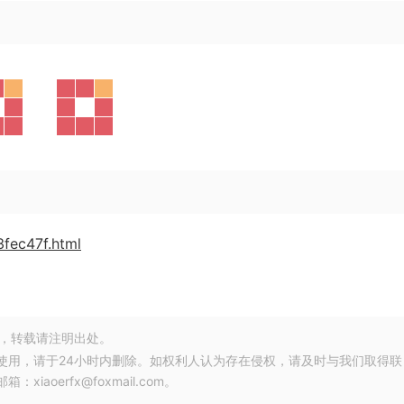
3fec47f.html
，转载请注明出处。
使用，请于24小时内删除。如权利人认为存在侵权，请及时与我们取得联
oerfx@foxmail.com。