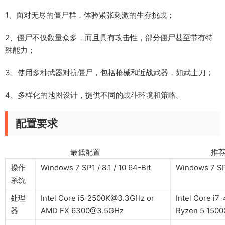
1、面对无尽的僵尸群，体验紧张刺激的生存挑战；
2、僵尸不仅数量众多，而且具有攻击性，部分僵尸甚至带有特
殊能力；
3、使用多种武器对抗僵尸，包括枪械和近战武器，如武士刀；
4、多样化的地图设计，提供不同的战斗环境和策略。
配置要求
最低配置 推荐配
操作
Windows 7 SP1 / 8.1 / 10 64-Bit
Windows 7 SP1
系统
处理
Intel Core i5-2500K@3.3GHz or
Intel Core i
器
AMD FX 6300@3.5GHz
Ryzen 5 150