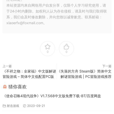
本站资源均来自网络用户自发分享，仅限个人学习研究使用，请
于24小时内删除。如权利人认为存在侵权，请及时与我们取得联
系，我们会及时修改删除，并向您致以诚挚歉意。联系邮箱：
xiaoerfx@foxmail.com。
0
0
上一篇
下一篇
《不祥之物：全家福》中文版解谜
《失落的方舟 Steam版》简体中文
冒险游戏 – 简体中文低配置PC版
解谜冒险游戏 | PC冒险游戏推荐
猜你喜欢
《使命召唤4现代战争》V1.7.568中文版免费下载-BT/百度网盘
射击游戏
2023-09-21