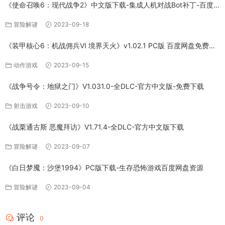
《使命召唤6：现代战争2》中文版下载-集成人机对战Bot补丁-百度
网盘
冒险解谜
2023-09-18
《装甲核心6：机战佣兵VI 境界天火》v1.02.1 PC版 百度网盘免费下
载
动作游戏
2023-09-15
《战争号令：地狱之门》V1.031.0-全DLC-官方中文版-免费下载
射击游戏
2023-09-10
《战栗通古斯 恶魔拜访》V1.71.4-全DLC-官方中文版下载
冒险解谜
2023-09-07
《白日梦魇：沙堡1994》PC版下载-生存恐怖游戏百度网盘资源
冒险解谜
2023-09-04
评论
0