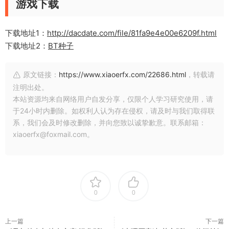
游戏下载
下载地址1：
http://dacdate.com/file/81fa9e4e00e6209f.html
下载地址2：
BT种子
原文链接：
https://www.xiaoerfx.com/22686.html
，转载请
注明出处。
本站资源均来自网络用户自发分享，仅限个人学习研究使用，请
于24小时内删除。如权利人认为存在侵权，请及时与我们取得联
系，我们会及时修改删除，并向您致以诚挚歉意。联系邮箱：
xiaoerfx@foxmail.com。
0
0
上一篇
下一篇