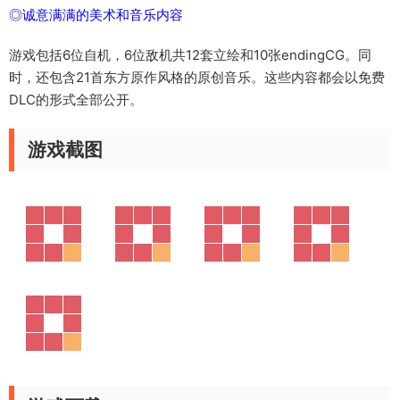
◎诚意满满的美术和音乐内容
游戏包括6位自机，6位敌机共12套立绘和10张endingCG。同
时，还包含21首东方原作风格的原创音乐。这些内容都会以免费
DLC的形式全部公开。
游戏截图