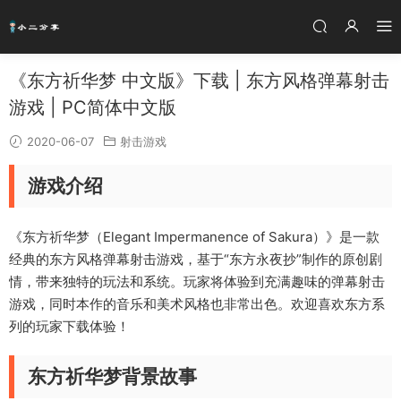
《东方祈华梦 中文版》下载 | 东方风格弹幕射击
游戏 | PC简体中文版
2020-06-07
射击游戏
游戏介绍
《东方祈华梦（Elegant Impermanence of Sakura）》是一款
经典的东方风格弹幕射击游戏，基于“东方永夜抄”制作的原创剧
情，带来独特的玩法和系统。玩家将体验到充满趣味的弹幕射击
游戏，同时本作的音乐和美术风格也非常出色。欢迎喜欢东方系
列的玩家下载体验！
东方祈华梦背景故事