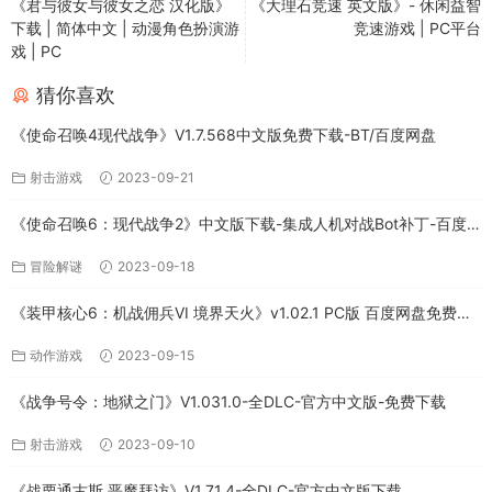
《君与彼女与彼女之恋 汉化版》
《大理石竞速 英文版》- 休闲益智
下载 | 简体中文 | 动漫角色扮演游
竞速游戏 | PC平台
戏 | PC
猜你喜欢
《使命召唤4现代战争》V1.7.568中文版免费下载-BT/百度网盘
射击游戏
2023-09-21
《使命召唤6：现代战争2》中文版下载-集成人机对战Bot补丁-百度
网盘
冒险解谜
2023-09-18
《装甲核心6：机战佣兵VI 境界天火》v1.02.1 PC版 百度网盘免费下
载
动作游戏
2023-09-15
《战争号令：地狱之门》V1.031.0-全DLC-官方中文版-免费下载
射击游戏
2023-09-10
《战栗通古斯 恶魔拜访》V1.71.4-全DLC-官方中文版下载