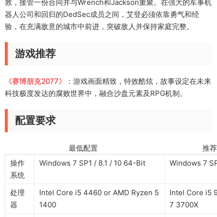
敦，接管一份合同并与Wrench和Jackson重聚。在强大的军事机
器人公司和回归的DedSec成员之间，艾登必须依靠勇气和经
验，在充满敌意的城市中前进，突破敌人并保持家庭完整。
游戏推荐
《赛博朋克2077》
：游戏画面精致，特效酷炫，故事设定在未来
科技极度发达的腐败世界中，融合沙盘元素及RPG机制。
配置要求
最低配置 推荐配
操作
Windows 7 SP1 / 8.1 / 10 64-Bit
Windows 7 SP1
系统
处理
Intel Core i5 4460 or AMD Ryzen 5
Intel Core i
器
1400
7 3700X