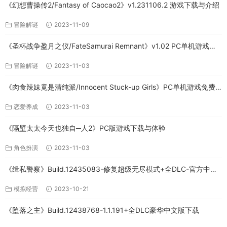
《幻想曹操传2/Fantasy of Caocao2》v1.231106.2 游戏下载与介绍
冒险解谜
2023-11-09
《圣杯战争盈月之仪/FateSamurai Remnant》v1.02 PC单机游戏下
载
冒险解谜
2023-11-03
《肉食辣妹竟是清纯派/Innocent Stuck-up Girls》PC单机游戏免费
下载
恋爱养成
2023-11-03
《隔壁太太今天也独自─人2》PC版游戏下载与体验
角色扮演
2023-11-03
《缉私警察》Build.12435083-修复超级无尽模式+全DLC-官方中文-
免费下载
模拟经营
2023-10-21
《堕落之主》Build.12438768-1.1.191+全DLC豪华中文版下载