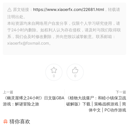
原文链接：
https://www.xiaoerfx.com/22681.html
，转载请
注明出处。
本站资源均来自网络用户自发分享，仅限个人学习研究使用，请
于24小时内删除。如权利人认为存在侵权，请及时与我们取得联
系，我们会及时修改删除，并向您致以诚挚歉意。联系邮箱：
xiaoerfx@foxmail.com。
0
0
上一篇
下一篇
《幽灵屋缚之24小时》日文版GBA
《植物大战僵尸：和睦小镇保卫战
游戏：解谜冒险之旅
破解版》下载 | 策略战棋游戏 | 简
体中文 | PC动作游戏
猜你喜欢