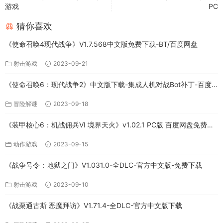
游戏
PC
猜你喜欢
《使命召唤4现代战争》V1.7.568中文版免费下载-BT/百度网盘
射击游戏
2023-09-21
《使命召唤6：现代战争2》中文版下载-集成人机对战Bot补丁-百度
网盘
冒险解谜
2023-09-18
《装甲核心6：机战佣兵VI 境界天火》v1.02.1 PC版 百度网盘免费下
载
动作游戏
2023-09-15
《战争号令：地狱之门》V1.031.0-全DLC-官方中文版-免费下载
射击游戏
2023-09-10
《战栗通古斯 恶魔拜访》V1.71.4-全DLC-官方中文版下载