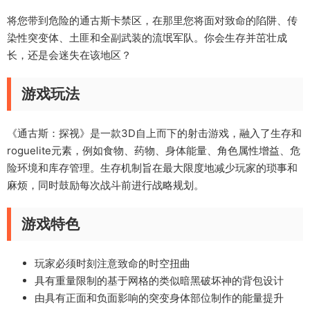
将您带到危险的通古斯卡禁区，在那里您将面对致命的陷阱、传
染性突变体、土匪和全副武装的流氓军队。你会生存并茁壮成
长，还是会迷失在该地区？
游戏玩法
《通古斯：探视》是一款3D自上而下的射击游戏，融入了生存和
roguelite元素，例如食物、药物、身体能量、角色属性增益、危
险环境和库存管理。生存机制旨在最大限度地减少玩家的琐事和
麻烦，同时鼓励每次战斗前进行战略规划。
游戏特色
玩家必须时刻注意致命的时空扭曲
具有重量限制的基于网格的类似暗黑破坏神的背包设计
由具有正面和负面影响的突变身体部位制作的能量提升