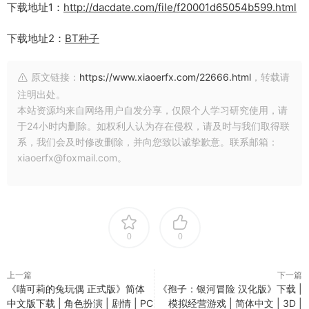
下载地址1：
http://dacdate.com/file/f20001d65054b599.html
下载地址2：
BT种子
原文链接：
https://www.xiaoerfx.com/22666.html
，转载请
注明出处。
本站资源均来自网络用户自发分享，仅限个人学习研究使用，请
于24小时内删除。如权利人认为存在侵权，请及时与我们取得联
系，我们会及时修改删除，并向您致以诚挚歉意。联系邮箱：
xiaoerfx@foxmail.com。
0
0
上一篇
下一篇
《喵可莉的兔玩偶 正式版》简体
《孢子：银河冒险 汉化版》下载 |
中文版下载 | 角色扮演 | 剧情 | PC
模拟经营游戏 | 简体中文 | 3D |