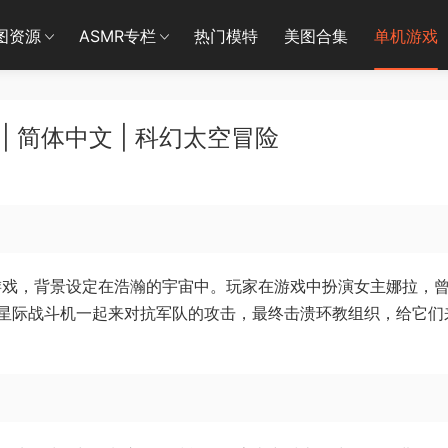
图资源
ASMR专栏
热门模特
美图合集
单机游戏
| 简体中文 | 科幻太空冒险
击游戏，背景设定在浩瀚的宇宙中。玩家在游戏中扮演女主娜拉，
星际战斗机一起来对抗军队的攻击，最终击溃环教组织，给它们