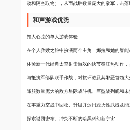
动和隔空取物），从而战胜数量庞大的敌军，击落
和声游戏优势
扣人心弦的单人游戏体验
在个人救赎之旅中扮演两个主角：娜拉和她的智能
体验新一代经典太空射击游戏的快节奏狂热动作，
与抵抗军部队联手作战，对抗环教及其邪恶首领大
降服数量庞大的敌方星际战斗机、巨型战列舰和未
在零重力空战中回收、升级并运用毁灭性武器及能
探索谜团密布、冲突不断的暗黑科幻新宇宙