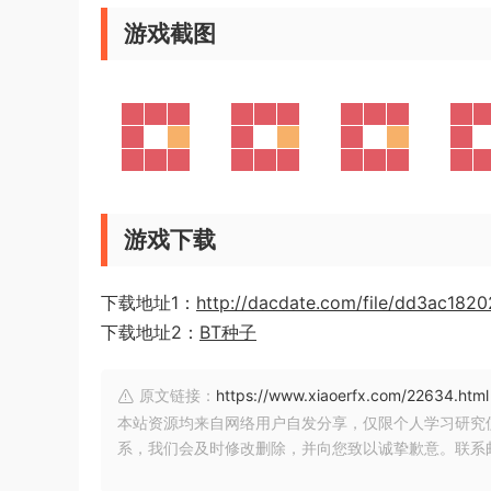
游戏截图
游戏下载
下载地址1：
http://dacdate.com/file/dd3ac182
下载地址2：
BT种子
原文链接：
https://www.xiaoerfx.com/22634.html
本站资源均来自网络用户自发分享，仅限个人学习研究
系，我们会及时修改删除，并向您致以诚挚歉意。联系邮箱：xia