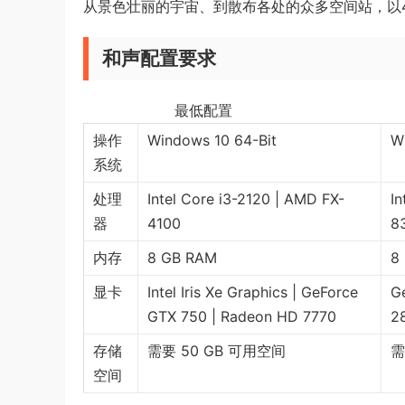
从景色壮丽的宇宙、到散布各处的众多空间站，以
和声配置要求
最低配置 
操作
Windows 10 64-Bit
W
系统
处理
Intel Core i3-2120 | AMD FX-
In
器
4100
8
内存
8 GB RAM
8
显卡
Intel Iris Xe Graphics | GeForce
G
GTX 750 | Radeon HD 7770
2
存储
需要 50 GB 可用空间
需
空间