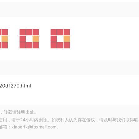
020d1270.html
，转载请注明出处。
使用，请于24小时内删除。如权利人认为存在侵权，请及时与我们取得联
oerfx@foxmail.com。