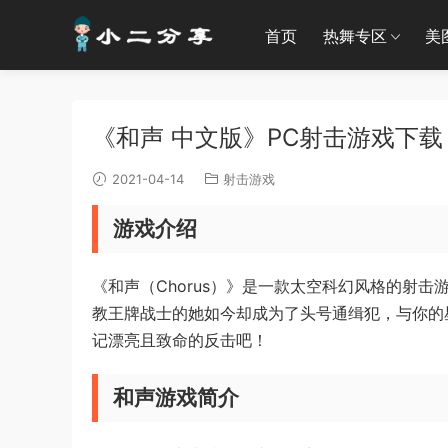
首页
热舞专区
美
《和声 中文版》PC射击游戏下载 
2021-04-14
射击游戏
游戏介绍
《和声（Chorus）》是一款太空科幻风格的射
教王牌战士的她如今却成为了头号通缉犯，与你的
记漂亮且致命的反击吧！
和声游戏简介