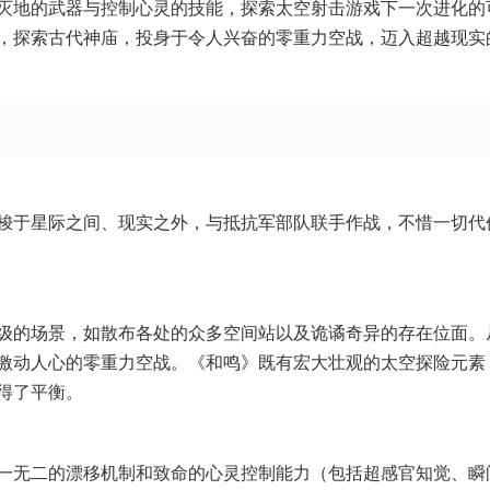
灭地的武器与控制心灵的技能，探索太空射击游戏下一次进化的
，探索古代神庙，投身于令人兴奋的零重力空战，迈入超越现实
梭于星际之间、现实之外，与抵抗军部队联手作战，不惜一切代
级的场景，如散布各处的众多空间站以及诡谲奇异的存在位面。
激动人心的零重力空战。《和鸣》既有宏大壮观的太空探险元素
得了平衡。
一无二的漂移机制和致命的心灵控制能力（包括超感官知觉、瞬