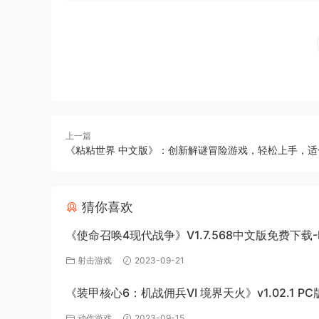
上一篇
《粘粘世界 中文版》：创新解谜冒险游戏，轻松上手，适
猜你喜欢
《使命召唤4现代战争》V1.7.568中文版免费下载-
网盘
射击游戏
2023-09-21
《装甲核心6：机战佣兵VI 境界天火》v1.02.1 PC
网盘免费下载
动作游戏
2023-09-15