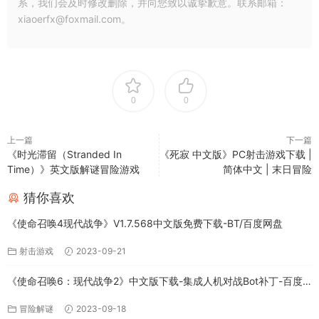
系，我们会及时修改删除，并向您致以诚挚歉意。联系邮箱：
xiaoerfx@foxmail.com。
0
0
上一篇
下一篇
《时光滞留（Stranded In
《死寂 中文版》PC射击游戏下载 |
Time）》英文版解谜冒险游戏
简体中文 | 末日冒险
猜你喜欢
《使命召唤4现代战争》V1.7.568中文版免费下载-BT/百度网盘
射击游戏
2023-09-21
《使命召唤6：现代战争2》中文版下载-集成人机对战Bot补丁-百度
网盘
冒险解谜
2023-09-18