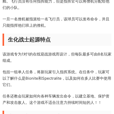
舱。飞行员没有任何指挥能力，但是指挥官可以将僚机分配给他
们的小队。
一旦一名僚机被指派给一名飞行员，该球员可以发布命令，并且
只能指挥他们班上的僚机。
生化战士起源特点
该游戏专为1对1的在线迎战游戏而设计，但每队最多可由8名玩家
组成。
包括一组单人任务，将新玩家引入指挥系统。在任务中，玩家可
以了解什么是Bionite和Spectralite，以及如何在多人比赛中使用
它们。
任务还教会玩家如何向各种车辆发出命令，以建立基地、保护资
产和攻击敌人。这个游戏不适合注意力持续时间短的人！！