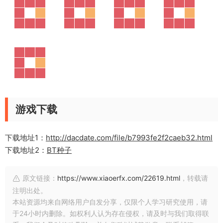
游戏下载
下载地址1：
http://dacdate.com/file/b7993fe2f2caeb32.html
下载地址2：
BT种子
原文链接：
https://www.xiaoerfx.com/22619.html
，转载请
注明出处。
本站资源均来自网络用户自发分享，仅限个人学习研究使用，请
于24小时内删除。如权利人认为存在侵权，请及时与我们取得联