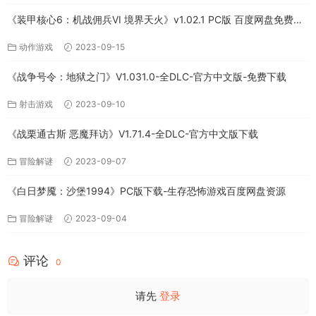
《装甲核心6：机战佣兵VI 境界天火》v1.02.1 PC版 百度网盘免费下
载
动作游戏
2023-09-15
《战争号令：地狱之门》V1.031.0-全DLC-官方中文版-免费下载
射击游戏
2023-09-10
《战栗通古斯 恶魔拜访》V1.71.4-全DLC-官方中文版下载
冒险解谜
2023-09-07
《白日梦魇：沙堡1994》PC版下载-生存恐怖游戏百度网盘资源
冒险解谜
2023-09-04
评论
0
请先
登录