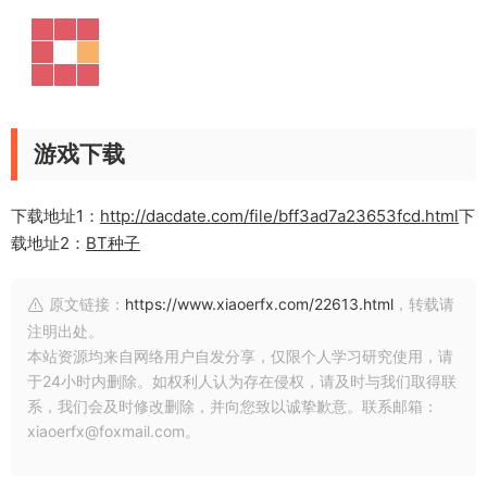
游戏下载
下载地址1：
http://dacdate.com/file/bff3ad7a23653fcd.html
下
载地址2：
BT种子
原文链接：
https://www.xiaoerfx.com/22613.html
，转载请
注明出处。
本站资源均来自网络用户自发分享，仅限个人学习研究使用，请
于24小时内删除。如权利人认为存在侵权，请及时与我们取得联
系，我们会及时修改删除，并向您致以诚挚歉意。联系邮箱：
xiaoerfx@foxmail.com。