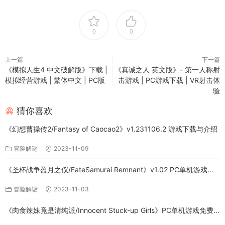
0
0
上一篇
下一篇
《模拟人生4 中文破解版》下载 |
《真诚之人 英文版》- 第一人称射
模拟经营游戏 | 繁体中文 | PC版
击游戏 | PC游戏下载 | VR射击体
验
猜你喜欢
《幻想曹操传2/Fantasy of Caocao2》v1.231106.2 游戏下载与介绍
冒险解谜
2023-11-09
《圣杯战争盈月之仪/FateSamurai Remnant》v1.02 PC单机游戏下
载
冒险解谜
2023-11-03
《肉食辣妹竟是清纯派/Innocent Stuck-up Girls》PC单机游戏免费
下载