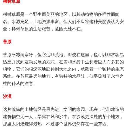
稀树草原
稀树草原是一个野生而美丽的地区，以其动植物的多样性而闻
名。水源充足，土地资源丰富。但人们不应将这种美丽误认为安
全；稀树草原的生活艰苦，危险无处不在。
苔原
苔原冰冻而寒冷，但它远非荒地。即使在这里，也可以非常容易
适应并找到蓬勃发展的方式。在雪和水晶中生长着巨大而多彩的
植物，它们的根深深地延伸到大地之内，承载着一个独特的生态
系统。在苔原最远的地方，有独特的水晶阵，似乎吸引了永恒之
柱的仆从的注意。
沙漠
这片荒凉的土地曾经是最先进、文明的家园。现在，他们建造的
建筑物空无一人，暴露在风和沙中。在沙漠更深处的某个地方，
那里太阳燃烧得最热，不过那个世界仍然存在一些东西。