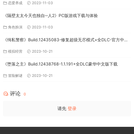
恋爱养成
2023-11-03
《隔壁太太今天也独自─人2》PC版游戏下载与体验
角色扮演
2023-11-03
《缉私警察》Build.12435083-修复超级无尽模式+全DLC-官方中文-
免费下载
模拟经营
2023-10-21
《堕落之主》Build.12438768-1.1.191+全DLC豪华中文版下载
冒险解谜
2023-10-21
评论
0
请先
登录