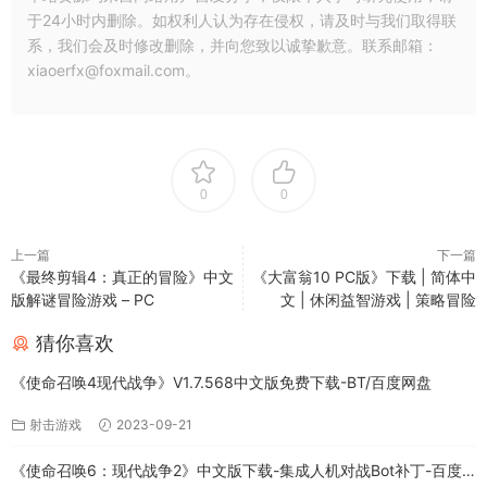
于24小时内删除。如权利人认为存在侵权，请及时与我们取得联
系，我们会及时修改删除，并向您致以诚挚歉意。联系邮箱：
xiaoerfx@foxmail.com。
0
0
上一篇
下一篇
《最终剪辑4：真正的冒险》中文
《大富翁10 PC版》下载 | 简体中
版解谜冒险游戏 – PC
文 | 休闲益智游戏 | 策略冒险
猜你喜欢
《使命召唤4现代战争》V1.7.568中文版免费下载-BT/百度网盘
射击游戏
2023-09-21
《使命召唤6：现代战争2》中文版下载-集成人机对战Bot补丁-百度