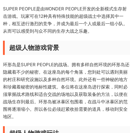
SUPER PEOPLE是由WONDER PEOPLE开发的全新模式生存射
击游戏。玩家可在12种具有特殊技能的超级战士中选择其中一
种，相互进行激烈的竞争，并成为最后一个人或最后一组小队。
从而可以感受到与众不同的生存大战之乐趣。
超级人物游戏背景
环形岛是SUPER PEOPLE的战场。拥有多样自然环境的环形岛还
隐藏着不少的秘密。在这座岛的每个角落，您到处可以遇到美丽
的村庄和研究设施以及多种自然环境。此外还有一些神秘的地方
和珍藏着秘密的地标性建筑。各位将在这座岛进行探索，同时必
须掌握战术路线和适合交战的场地以及获取装备的方法，以便在
战场生存到最后。环形岛被冰暴区包围着，在战斗中冰暴区的范
围将逐渐缩小。所以各位必须赶紧收拾需要的道具，移动到安全
地区。