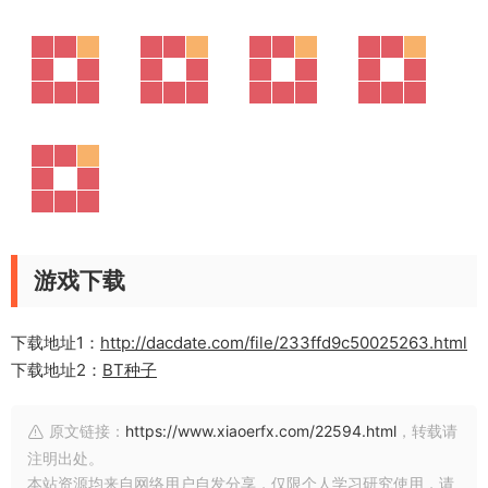
游戏下载
下载地址1：
http://dacdate.com/file/233ffd9c50025263.html
下载地址2：
BT种子
原文链接：
https://www.xiaoerfx.com/22594.html
，转载请
注明出处。
本站资源均来自网络用户自发分享，仅限个人学习研究使用，请