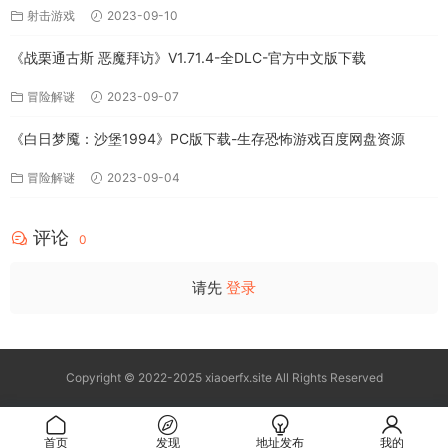
射击游戏
2023-09-10
《战栗通古斯 恶魔拜访》V1.71.4-全DLC-官方中文版下载
冒险解谜
2023-09-07
《白日梦魇：沙堡1994》PC版下载-生存恐怖游戏百度网盘资源
冒险解谜
2023-09-04
评论
0
请先
登录
Copyright © 2022-2025 xiaoerfx.site All Rights Reserved
首页
发现
地址发布
我的