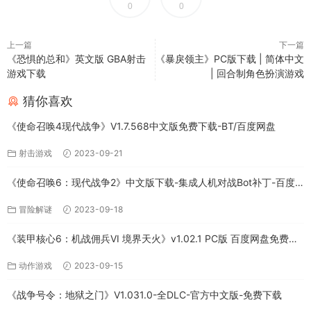
0
0
上一篇
下一篇
《恐惧的总和》英文版 GBA射击
《暴戾领主》PC版下载 | 简体中文
游戏下载
| 回合制角色扮演游戏
猜你喜欢
《使命召唤4现代战争》V1.7.568中文版免费下载-BT/百度网盘
射击游戏
2023-09-21
《使命召唤6：现代战争2》中文版下载-集成人机对战Bot补丁-百度
网盘
冒险解谜
2023-09-18
《装甲核心6：机战佣兵VI 境界天火》v1.02.1 PC版 百度网盘免费下
载
动作游戏
2023-09-15
《战争号令：地狱之门》V1.031.0-全DLC-官方中文版-免费下载