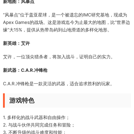
新地图：风暴点
“风暴点”位于盖亚星球，是一个被遗忘的IMC研究基地，现成为
Apex Games的战场。这是游戏迄今为止最大的地图，比“世界边
缘”大15%，提供从热带岛屿到山地滑道的多样化地形。
新英雄：艾许
艾许，一位顶尖猎杀者，将加入战斗，证明自己的实力。
新武器：C.A.R.冲锋枪
C.A.R.冲锋枪是一款灵活的武器，适合追求胜利的玩家。
游戏特色
1. 多样化的战斗武器和自由操作；
2. 与战斗伙伴共同完成任务和冒险；
3. 不断升级的战斗难度和技能；