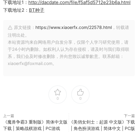
下载地址1：
http://dacdate.com/file/f5af5d5712e23b6a.html
下载地址2：
BT种子
原文链接：
https://www.xiaoerfx.com/22578.html
，转载请
注明出处。
本站资源均来自网络用户自发分享，仅限个人学习研究使用，请
于24小时内删除。如权利人认为存在侵权，请及时与我们取得联
系，我们会及时修改删除，并向您致以诚挚歉意。联系邮箱：
xiaoerfx@foxmail.com。
0
0
上一篇
下一篇
《魔兽争霸3 重制版》简体中文版
《美俏女剑士：起源 中文版》下载
下载 | 策略战棋游戏 | PC游戏
| 角色扮演游戏 | 简体中文 | PC版