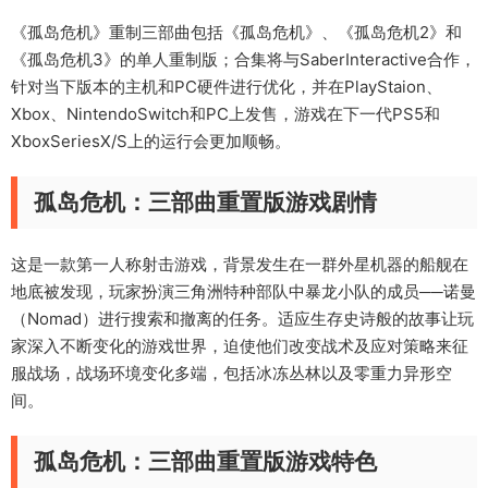
《孤岛危机》重制三部曲包括《孤岛危机》、《孤岛危机2》和
《孤岛危机3》的单人重制版；合集将与SaberInteractive合作，
针对当下版本的主机和PC硬件进行优化，并在PlayStaion、
Xbox、NintendoSwitch和PC上发售，游戏在下一代PS5和
XboxSeriesX/S上的运行会更加顺畅。
孤岛危机：三部曲重置版游戏剧情
这是一款第一人称射击游戏，背景发生在一群外星机器的船舰在
地底被发现，玩家扮演三角洲特种部队中暴龙小队的成员──诺曼
（Nomad）进行搜索和撤离的任务。适应生存史诗般的故事让玩
家深入不断变化的游戏世界，迫使他们改变战术及应对策略来征
服战场，战场环境变化多端，包括冰冻丛林以及零重力异形空
间。
孤岛危机：三部曲重置版游戏特色