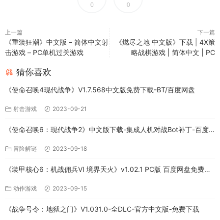
0
0
上一篇
下一篇
《重装狂潮》中文版 – 简体中文射
《燃尽之地 中文版》下载 | 4X策
击游戏 – PC单机过关游戏
略战棋游戏 | 简体中文 | PC
猜你喜欢
《使命召唤4现代战争》V1.7.568中文版免费下载-BT/百度网盘
射击游戏
2023-09-21
《使命召唤6：现代战争2》中文版下载-集成人机对战Bot补丁-百度
网盘
冒险解谜
2023-09-18
《装甲核心6：机战佣兵VI 境界天火》v1.02.1 PC版 百度网盘免费下
载
动作游戏
2023-09-15
《战争号令：地狱之门》V1.031.0-全DLC-官方中文版-免费下载