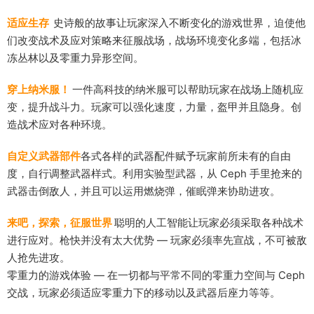
适应生存
史诗般的故事让玩家深入不断变化的游戏世界，迫使他
们改变战术及应对策略来征服战场，战场环境变化多端，包括冰
冻丛林以及零重力异形空间。
穿上纳米服！
一件高科技的纳米服可以帮助玩家在战场上随机应
变，提升战斗力。玩家可以强化速度，力量，盔甲并且隐身。创
造战术应对各种环境。
自定义武器部件
各式各样的武器配件赋予玩家前所未有的自由
度，自行调整武器样式。利用实验型武器，从 Ceph 手里抢来的
武器击倒敌人，并且可以运用燃烧弹，催眠弹来协助进攻。
来吧，探索，征服世界
聪明的人工智能让玩家必须采取各种战术
进行应对。枪快并没有太大优势 — 玩家必须率先宣战，不可被敌
人抢先进攻。
零重力的游戏体验 — 在一切都与平常不同的零重力空间与 Ceph
交战，玩家必须适应零重力下的移动以及武器后座力等等。