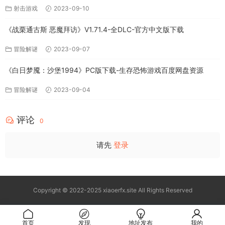
射击游戏
2023-09-10
《战栗通古斯 恶魔拜访》V1.71.4-全DLC-官方中文版下载
冒险解谜
2023-09-07
《白日梦魇：沙堡1994》PC版下载-生存恐怖游戏百度网盘资源
冒险解谜
2023-09-04
评论
0
请先
登录
Copyright © 2022-2025 xiaoerfx.site All Rights Reserved
首页
发现
地址发布
我的