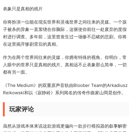
表象只是真相的残片
你将扮演一位能在现实世界和灵魂世界之间往来的灵媒。一个孩
子被杀的异象一直萦绕在你脑际，这驱使你前往一处废弃的度假
村进行调查。多年前，这里曾发生过一场惨不忍睹的悲剧。你将
在这里揭开惨剧背后的真相。
作为在两个世界间往来的灵媒，你拥有特殊的视角。你明白，常
人眼中的世界只是真相的残片。真相远不止表象那么简单，一切
都有另一面。
《The Medium》的双重原声音轨由Bloober Team的Arkadiusz
Reikowski和以《寂静岭》系列闻名的传奇作曲家山岡晃创作。
玩家评论
虽然从游戏本体来说这款游戏更偏向一款步行模拟器的叙事解密