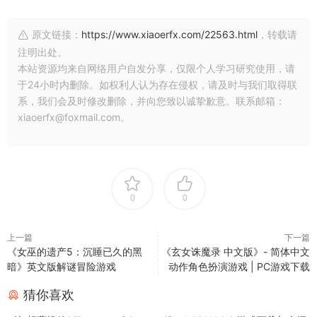
原文链接：
https://www.xiaoerfx.com/22563.html
，转载请
注明出处。
本站资源均来自网络用户自发分享，仅限个人学习研究使用，请
于24小时内删除。如权利人认为存在侵权，请及时与我们取得联
系，我们会及时修改删除，并向您致以诚挚歉意。联系邮箱：
xiaoerfx@foxmail.com。
0
0
上一篇
下一篇
《女巫的遗产5：沉睡已久的黑
《玄女诛魔录 中文版》- 简体中文
暗》英文版解谜冒险游戏
动作角色扮演游戏 | PC游戏下载
猜你喜欢