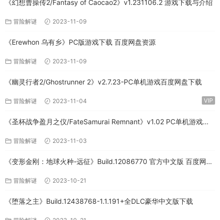
《幻想曹操传2/Fantasy of Caocao2》v1.231106.2 游戏下载与介绍
冒险解谜
2023-11-09
《Erewhon 乌有乡》PC版游戏下载 百度网盘资源
冒险解谜
2023-11-09
《幽灵行者2/Ghostrunner 2》v2.7.23-PC单机游戏百度网盘下载
VIP
冒险解谜
2023-11-04
《圣杯战争盈月之仪/FateSamurai Remnant》v1.02 PC单机游戏下
载
冒险解谜
2023-11-03
《变形金刚：地球火种-远征》Build.12086770 官方中文版 百度网盘
免费下载
冒险解谜
2023-10-21
《堕落之主》Build.12438768-1.1.191+全DLC豪华中文版下载