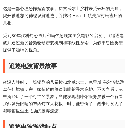
这是一部心理恐怖短篇故事。探索威尔士乡村未受破坏的荒野，
揭开被遗忘的神秘设施遗迹，并找出 Hearth 镇失踪村民背后的
真相。
受到80年代科幻恐怖片和当代超现实主义电影的启发，《追逐电
波》通过新的音频驱动游戏机制和非线性探索，为叙事冒险类型
提供了独特的视角。
追逐电波背景故事
夜深人静时，一场猛烈的风暴横扫北威尔士。克里斯·塞尔伍德远
离任何城镇，在一家偏僻的路边咖啡馆寻求庇护。不久之后，克
里斯经历了一个可怕的景象，当他发现咖啡馆服务员被一个有着
强烈发光眼睛的东西钉在天花板上时，他昏倒了，醒来时发现了
咖啡馆里尘土飞扬的废弃遗迹。
追逐电波游戏特点