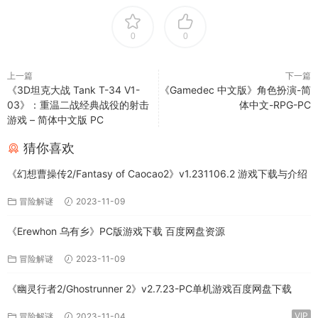
0
0
上一篇
下一篇
《3D坦克大战 Tank T-34 V1-
《Gamedec 中文版》角色扮演-简
03》：重温二战经典战役的射击
体中文-RPG-PC
游戏 – 简体中文版 PC
猜你喜欢
《幻想曹操传2/Fantasy of Caocao2》v1.231106.2 游戏下载与介绍
冒险解谜
2023-11-09
《Erewhon 乌有乡》PC版游戏下载 百度网盘资源
冒险解谜
2023-11-09
《幽灵行者2/Ghostrunner 2》v2.7.23-PC单机游戏百度网盘下载
VIP
冒险解谜
2023-11-04