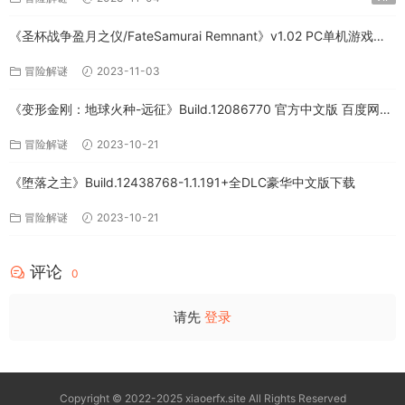
《圣杯战争盈月之仪/FateSamurai Remnant》v1.02 PC单机游戏下
载
冒险解谜
2023-11-03
《变形金刚：地球火种-远征》Build.12086770 官方中文版 百度网盘
免费下载
冒险解谜
2023-10-21
《堕落之主》Build.12438768-1.1.191+全DLC豪华中文版下载
冒险解谜
2023-10-21
评论
0
请先
登录
Copyright © 2022-2025 xiaoerfx.site All Rights Reserved