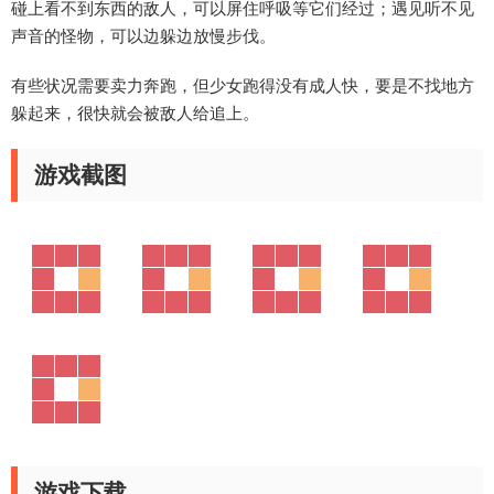
碰上看不到东西的敌人，可以屏住呼吸等它们经过；遇见听不见
声音的怪物，可以边躲边放慢步伐。
有些状况需要卖力奔跑，但少女跑得没有成人快，要是不找地方
躲起来，很快就会被敌人给追上。
游戏截图
游戏下载