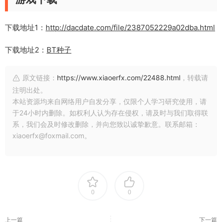
下载地址1：
http://dacdate.com/file/2387052229a02dba.html
下载地址2：
BT种子
原文链接：
https://www.xiaoerfx.com/22488.html
，转载请
注明出处。
本站资源均来自网络用户自发分享，仅限个人学习研究使用，请
于24小时内删除。如权利人认为存在侵权，请及时与我们取得联
系，我们会及时修改删除，并向您致以诚挚歉意。联系邮箱：
xiaoerfx@foxmail.com。
0
0
上一篇
下一篇