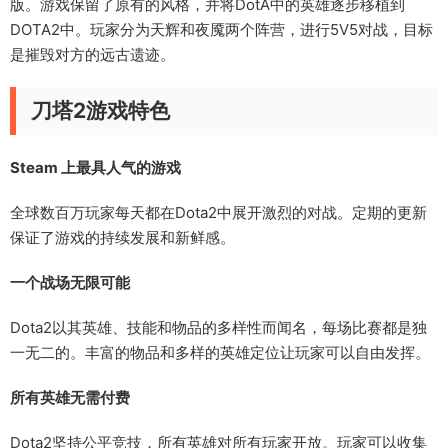
版。游戏保留了原有的风格，并将DotA中的英雄逐步移植到
DOTA2中。玩家分为天辉和夜魇两个阵营，进行5V5对战，目标
是摧毁对方的远古遗迹。
刀塔2游戏特色
Steam 上最具人气的游戏
全球数百万玩家每天都在Dota2中展开激烈的对战。定期的更新
保证了游戏的持续发展和新鲜感。
一个战场无限可能
Dota2以其英雄、技能和物品的多样性而闻名，每场比赛都是独
一无二的。丰富的物品和多样的英雄定位让玩家可以自由发挥。
所有英雄无需付费
Dota2坚持公平竞技，所有英雄对所有玩家开放。玩家可以收集