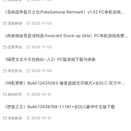
《圣杯战争盈月之仪/FateSamurai Remnant》v1.02 PC单机游戏下
载
冒险解谜
2023-11-03
《肉食辣妹竟是清纯派/Innocent Stuck-up Girls》PC单机游戏免费
下载
恋爱养成
2023-11-03
《隔壁太太今天也独自─人2》PC版游戏下载与体验
角色扮演
2023-11-03
《缉私警察》Build.12435083-修复超级无尽模式+全DLC-官方中文-
免费下载
模拟经营
2023-10-21
《堕落之主》Build.12438768-1.1.191+全DLC豪华中文版下载
冒险解谜
2023-10-21