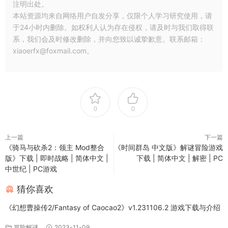
注明出处。
本站资源均来自网络用户自发分享，仅限个人学习研究使用，请
于24小时内删除。如权利人认为存在侵权，请及时与我们取得联
系，我们会及时修改删除，并向您致以诚挚歉意。联系邮箱：
xiaoerfx@foxmail.com。
0
0
上一篇
下一篇
《骑马与砍杀2：领主 Mod整合
《时间群岛 中文版》解谜冒险游戏
版》下载 | 即时战略 | 简体中文 |
下载 | 简体中文 | 解密 | PC
中世纪 | PC游戏
猜你喜欢
《幻想曹操传2/Fantasy of Caocao2》v1.231106.2 游戏下载与介绍
冒险解谜
2023-11-09