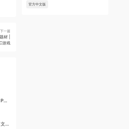
官方中文版
下一篇
题材 |
PC游戏
 PC
华中文版