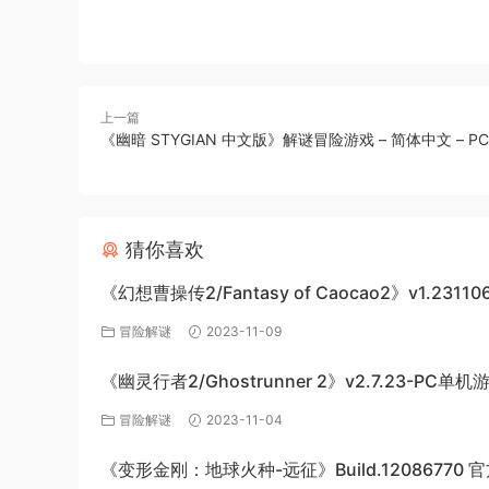
上一篇
《幽暗 STYGIAN 中文版》解谜冒险游戏 – 简体中文 – PC
猜你喜欢
《幻想曹操传2/Fantasy of Caocao2》v1.23110
下载与介绍
冒险解谜
2023-11-09
《幽灵行者2/Ghostrunner 2》v2.7.23-PC单
网盘下载
冒险解谜
2023-11-04
《变形金刚：地球火种-远征》Build.12086770 