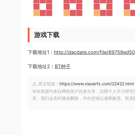
游戏下载
下载地址1：
http://dacdate.com/file/69758ed5
下载地址2：
BT种子
原文链接：
https://www.xiaoerfx.com/22422.html
本站资源均来自网络用户自发分享，仅限个人学习研究
系，我们会及时修改删除，并向您致以诚挚歉意。联系邮箱：xia