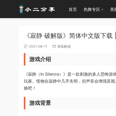
首页
热舞专区
美
《寂静 破解版》简体中文版下载 |
2021-08-11
冒险解谜
游戏介绍
《寂静（In Silence）》是一款刺激的多人
玩家。怪物在寂静中几乎失明，但声音会增强其视
验吧！
游戏背景