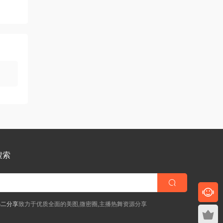
搜索
小二分享
致力于优质全面的美图,微密圈,主播热舞资源分享