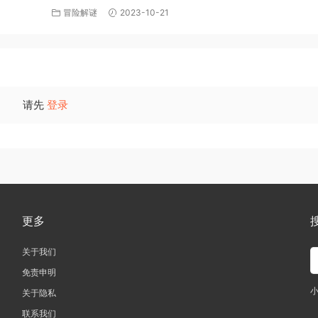
下载
冒险解谜
2023-10-21
请先
登录
更多
关于我们
免责申明
关于隐私
联系我们