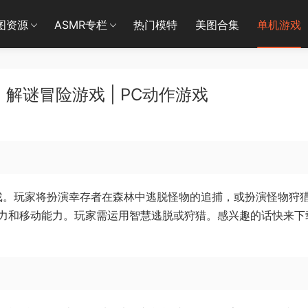
图资源
ASMR专栏
热门模特
美图合集
单机游戏
 解谜冒险游戏 | PC动作游戏
恐怖游戏。玩家将扮演幸存者在森林中逃脱怪物的追捕，或扮演怪物狩
力和移动能力。玩家需运用智慧逃脱或狩猎。感兴趣的话快来下