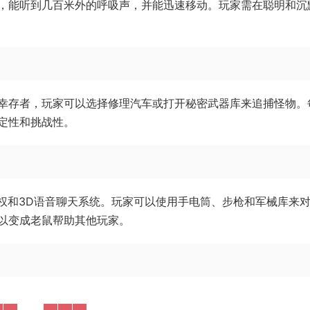
，能听到几百米外的呼吸声，并能迅速移动。玩家需在聪明和沉
幸存者，玩家可以选择修理汽车或打开秘密武器库来追捕怪物。
定性和挑战性。
特权和3D语音聊天系统。玩家可以使用手电筒、步枪和军械库来
以变成老鼠帮助其他玩家。