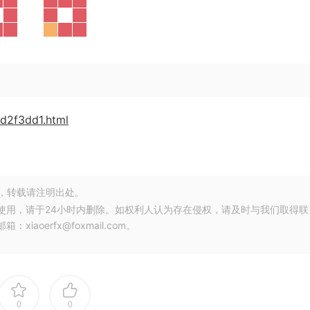
0d2f3dd1.html
，转载请注明出处。
使用，请于24小时内删除。如权利人认为存在侵权，请及时与我们取得联
oerfx@foxmail.com。
0
0