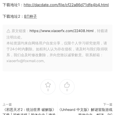
下载地址1：
http://dacdate.com/file/cf22a86d71dfe4b4.html
下载地址2：
BT种子
原文链接：
https://www.xiaoerfx.com/22408.html
，转载请
注明出处。
本站资源均来自网络用户自发分享，仅限个人学习研究使用，请
于24小时内删除。如权利人认为存在侵权，请及时与我们取得联
系，我们会及时修改删除，并向您致以诚挚歉意。联系邮箱：
xiaoerfx@foxmail.com。
0
0
上一篇
下一篇
《邪恶天才2：统治世界 破解版》
《Unheard 中文版》解谜冒险游戏
下载 | 策略战棋 | 简体中文 | 建造
– 简体中文 – 解谜 – PC