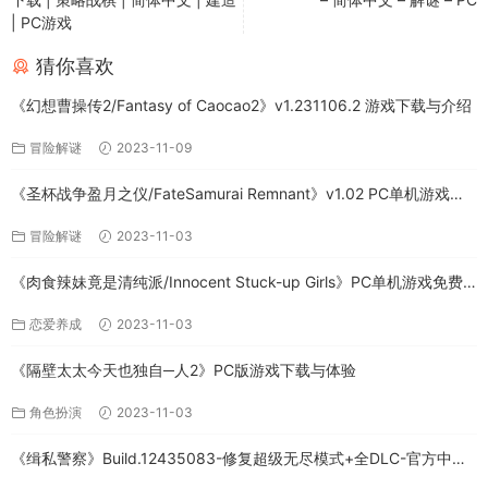
| PC游戏
猜你喜欢
《幻想曹操传2/Fantasy of Caocao2》v1.231106.2 游戏下载与介绍
冒险解谜
2023-11-09
《圣杯战争盈月之仪/FateSamurai Remnant》v1.02 PC单机游戏下
载
冒险解谜
2023-11-03
《肉食辣妹竟是清纯派/Innocent Stuck-up Girls》PC单机游戏免费
下载
恋爱养成
2023-11-03
《隔壁太太今天也独自─人2》PC版游戏下载与体验
角色扮演
2023-11-03
《缉私警察》Build.12435083-修复超级无尽模式+全DLC-官方中文-
免费下载