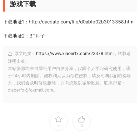
游戏下载
下载地址1：
http://dacdate.com/file/d0abfe02b3013358.html
下载地址2：
BT种子
原文链接：
https://www.xiaoerfx.com/22378.html
，转载请
注明出处。
本站资源均来自网络用户自发分享，仅限个人学习研究使用，请
于24小时内删除。如权利人认为存在侵权，请及时与我们取得联
系，我们会及时修改删除，并向您致以诚挚歉意。联系邮箱：
xiaoerfx@foxmail.com。
0
0