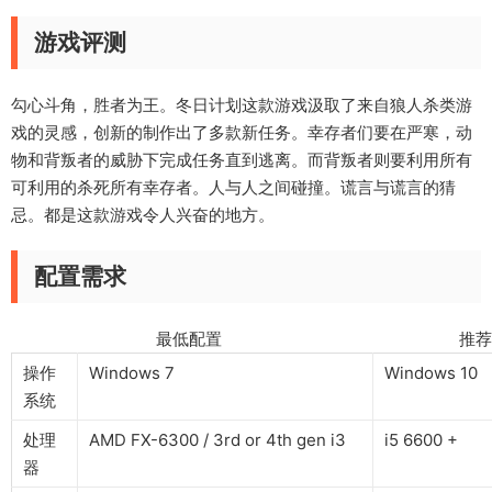
游戏评测
勾心斗角，胜者为王。冬日计划这款游戏汲取了来自狼人杀类游
戏的灵感，创新的制作出了多款新任务。幸存者们要在严寒，动
物和背叛者的威胁下完成任务直到逃离。而背叛者则要利用所有
可利用的杀死所有幸存者。人与人之间碰撞。谎言与谎言的猜
忌。都是这款游戏令人兴奋的地方。
配置需求
最低配置 推荐配
操作
Windows 7
Windows 10
系统
处理
AMD FX-6300 / 3rd or 4th gen i3
i5 6600 +
器