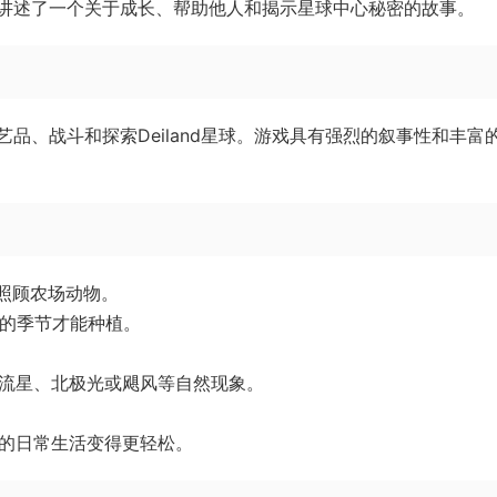
讲述了一个关于成长、帮助他人和揭示星球中心秘密的故事。
品、战斗和探索Deiland星球。游戏具有强烈的叙事性和丰富
，照顾农场动物。
适的季节才能种植。
、流星、北极光或飓风等自然现象。
忙的日常生活变得更轻松。