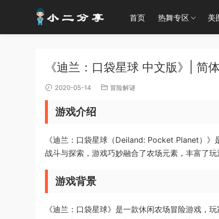
首页
热舞专区
美
《迪兰：口袋星球 中文版》| 简体
2020-05-14
冒险解谜
游戏介绍
《迪兰：口袋星球（Deiland: Pocket Pla
战斗与探索，游戏巧妙融合了农场元素，丰富了玩
游戏背景
《迪兰：口袋星球》是一款休闲农场冒险游戏，玩