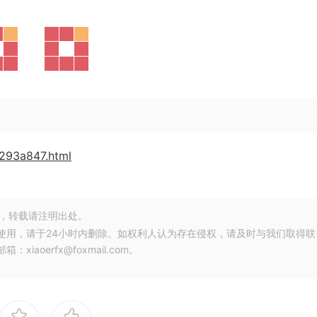
c293a847.html
，转载请注明出处。
使用，请于24小时内删除。如权利人认为存在侵权，请及时与我们取得联
oerfx@foxmail.com。