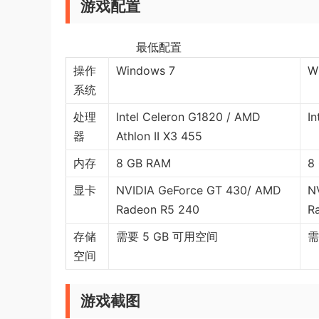
游戏配置
最低配置 
操作
Windows 7
W
系统
处理
Intel Celeron G1820 / AMD
In
器
Athlon II X3 455
内存
8 GB RAM
8
显卡
NVIDIA GeForce GT 430/ AMD
N
Radeon R5 240
R
存储
需要 5 GB 可用空间
需
空间
游戏截图