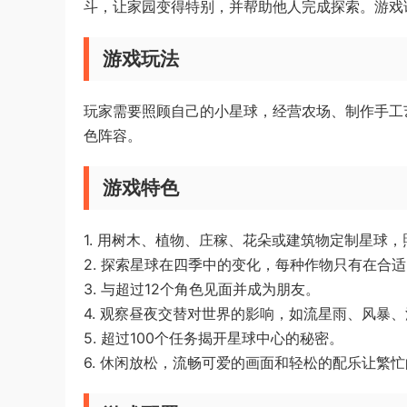
斗，让家园变得特别，并帮助他人完成探索。游戏
游戏玩法
玩家需要照顾自己的小星球，经营农场、制作手工艺
色阵容。
游戏特色
1. 用树木、植物、庄稼、花朵或建筑物定制星球
2. 探索星球在四季中的变化，每种作物只有在合
3. 与超过12个角色见面并成为朋友。
4. 观察昼夜交替对世界的影响，如流星雨、风暴
5. 超过100个任务揭开星球中心的秘密。
6. 休闲放松，流畅可爱的画面和轻松的配乐让繁