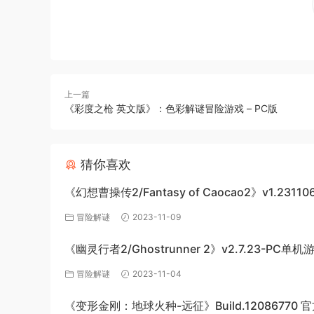
上一篇
《彩度之枪 英文版》：色彩解谜冒险游戏 – PC版
猜你喜欢
《幻想曹操传2/Fantasy of Caocao2》v1.23110
下载与介绍
冒险解谜
2023-11-09
《幽灵行者2/Ghostrunner 2》v2.7.23-PC单
网盘下载
冒险解谜
2023-11-04
《变形金刚：地球火种-远征》Build.12086770 