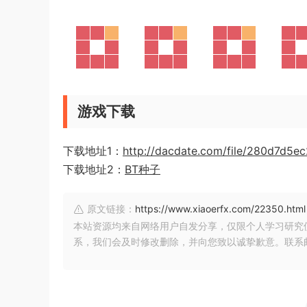
游戏下载
下载地址1：
http://dacdate.com/file/280d7d5e
下载地址2：
BT种子
原文链接：
https://www.xiaoerfx.com/22350.html
本站资源均来自网络用户自发分享，仅限个人学习研究
系，我们会及时修改删除，并向您致以诚挚歉意。联系邮箱：xia