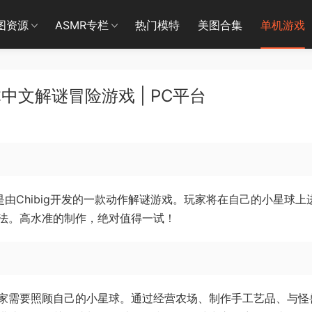
图资源
ASMR专栏
热门模特
美图合集
单机游戏
中文解谜冒险游戏 | PC平台
net）》是由Chibig开发的一款动作解谜游戏。玩家将在自己的小星球上
法。高水准的制作，绝对值得一试！
家需要照顾自己的小星球。通过经营农场、制作手工艺品、与怪