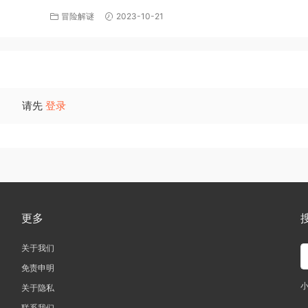
下载
冒险解谜
2023-10-21
请先
登录
更多
关于我们
免责申明
关于隐私
联系我们