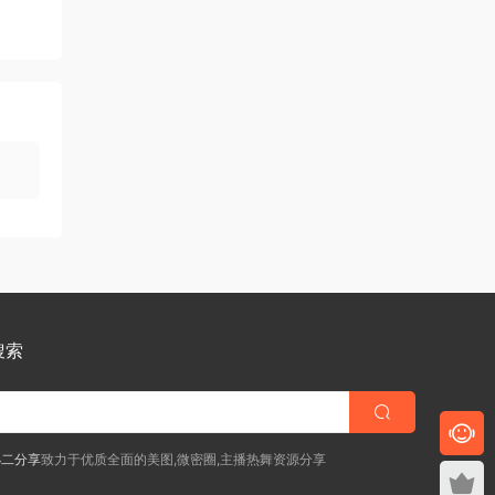
搜索
小二分享
致力于优质全面的美图,微密圈,主播热舞资源分享