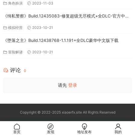
角色扮演
2023-11-03
《缉私警察》Build.12435083-修复超级无尽模式+全DLC-官方中文-
免费下载
模拟经营
2023-10-21
《堕落之主》Build.12438768-1.1.191+全DLC豪华中文版下载
冒险解谜
2023-10-21
评论
0
请先
登录
Copyright © 2022-2025 xiaoerfx.site All Rights Reserved
首页
发现
地址发布
我的