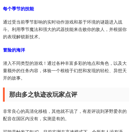
每个季节的技能
通过受当前季节影响的实时动作游戏和基于环境的谜题进入战
斗。利用季节魔法和强大的武器技能来击败你的敌人，并根据你
的表现解锁新技术。
冒险的海洋
潜入不同类型的游戏！通过各种丰富多彩的地点和角色，以及大
量额外的任务内容，体验一个根植于幻想和发现的轻松、异想天
开的故事。
那由多之轨迹改玩家点评
非常良心的高清化移植，其他就不说了，有差评说到茅野爱衣的
配音在国区内没有，实测是有的。
可能是触发了BUG，目前实测在高速模式下，会所有人没有语