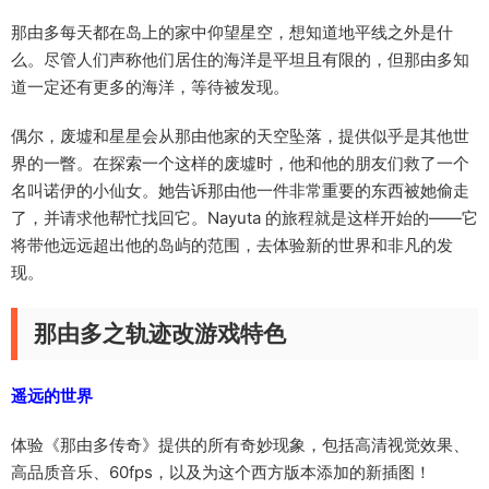
那由多每天都在岛上的家中仰望星空，想知道地平线之外是什
么。尽管人们声称他们居住的海洋是平坦且有限的，但那由多知
道一定还有更多的海洋，等待被发现。
偶尔，废墟和星星会从那由他家的天空坠落，提供似乎是其他世
界的一瞥。在探索一个这样的废墟时，他和他的朋友们救了一个
名叫诺伊的小仙女。她告诉那由他一件非常重要的东西被她偷走
了，并请求他帮忙找回它。Nayuta 的旅程就是这样开始的——它
将带他远远超出他的岛屿的范围，去体验新的世界和非凡的发
现。
那由多之轨迹改游戏特色
遥远的世界
体验《那由多传奇》提供的所有奇妙现象，包括高清视觉效果、
高品质音乐、60fps，以及为这个西方版本添加的新插图！