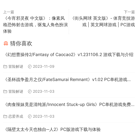
上一篇
下一篇
《今宵邪灵夜 中文版》：像素风
《街头网球 英文版》- 体育竞技游
格恐怖射击游戏，驱鬼人角色扮演
戏 | 英文网球游戏 | PC游戏
体验
猜你喜欢
《幻想曹操传2/Fantasy of Caocao2》v1.231106.2 游戏下载与介绍
冒险解谜
2023-11-09
《圣杯战争盈月之仪/FateSamurai Remnant》v1.02 PC单机游戏下
载
冒险解谜
2023-11-03
《肉食辣妹竟是清纯派/Innocent Stuck-up Girls》PC单机游戏免费
下载
恋爱养成
2023-11-03
《隔壁太太今天也独自─人2》PC版游戏下载与体验