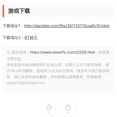
游戏下载
下载地址1：
http://dacdate.com/file/361110710cadfc10.html
下载地址2：
BT种子
原文链接：
https://www.xiaoerfx.com/22258.html
，转载请
注明出处。
本站资源均来自网络用户自发分享，仅限个人学习研究使用，请
于24小时内删除。如权利人认为存在侵权，请及时与我们取得联
系，我们会及时修改删除，并向您致以诚挚歉意。联系邮箱：
xiaoerfx@foxmail.com。
0
0