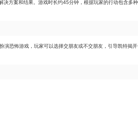
解决方案和结果。游戏时长约45分钟，根据玩家的行动包含多
色扮演恐怖游戏，玩家可以选择交朋友或不交朋友，引导凯特揭开