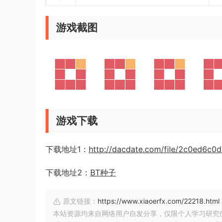
游戏截图
游戏下载
下载地址1：
http://dacdate.com/file/2c0ed6c0
下载地址2：
BT种子
原文链接：
https://www.xiaoerfx.com/22218.html
本站资源均来自网络用户自发分享，仅限个人学习研究