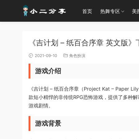
首页
热舞专区
美
《吉计划 – 纸百合序章 英文版》下
2021-09-10
角色扮演
游戏介绍
《吉计划 – 纸百合序章（Project Kat – Paper
款短小精悍的非传统RPG恐怖游戏，提供了多种
游戏剧情。
游戏背景