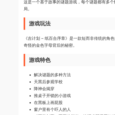
这是一个基于故事的谜题游戏，每个谜题都有多个
局。
游戏玩法
《吉计划 – 纸百合序章》是一款短而非传统的角
奇怪的金色字母背后的秘密。
游戏特色
解决谜题的多种方法
天黑后参观学校
降神会揭穿
推桌子开锁的小游戏
在黑板上画屁股
窗户里有个吓人的人