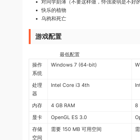
对同学刻薄（不要这样做，恃强凌弱是不好
快乐的植物
乌鸦和死亡
游戏配置
最低配置 
操作
Windows 7 (64-bit)
W
系统
处理
Intel Core i3 4th
In
器
内存
4 GB RAM
8
显卡
OpenGL ES 3.0
O
存储
需要 150 MB 可用空间
需
空间