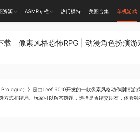
图资源
ASMR专栏
热门模特
美图合集
单机游戏
载 | 像素风格恐怖RPG | 动漫角色扮演游
 Lily Prologue）》是由Leef 6010开发的一款像素风格动作剧情
解谜方式和结局。玩家可以解答谜题，选择是否结交朋友，体验独