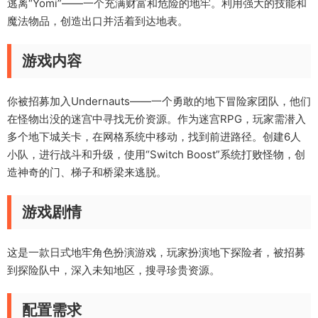
逃离“Yomi”——一个充满财富和危险的地牢。利用强大的技能和
魔法物品，创造出口并活着到达地表。
游戏内容
你被招募加入Undernauts——一个勇敢的地下冒险家团队，他们
在怪物出没的迷宫中寻找无价资源。作为迷宫RPG，玩家需潜入
多个地下城关卡，在网格系统中移动，找到前进路径。创建6人
小队，进行战斗和升级，使用“Switch Boost”系统打败怪物，创
造神奇的门、梯子和桥梁来逃脱。
游戏剧情
这是一款日式地牢角色扮演游戏，玩家扮演地下探险者，被招募
到探险队中，深入未知地区，搜寻珍贵资源。
配置需求