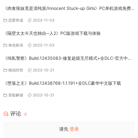
《肉食辣妹竟是清纯派/Innocent Stuck-up Girls》PC单机游戏免费
下载
恋爱养成
2023-11-03
《隔壁太太今天也独自─人2》PC版游戏下载与体验
角色扮演
2023-11-03
《缉私警察》Build.12435083-修复超级无尽模式+全DLC-官方中文-
免费下载
模拟经营
2023-10-21
《堕落之主》Build.12438768-1.1.191+全DLC豪华中文版下载
冒险解谜
2023-10-21
评论
0
请先
登录