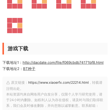
游戏下载
下载地址1：
http://dacdate.com/file/f069cbdb74171bf8.html
下载地址2：
BT种子
原文链接：
https://www.xiaoerfx.com/22214.html
，转载请
注明出处。
本站资源均来自网络用户自发分享，仅限个人学习研究使用，请
于24小时内删除。如权利人认为存在侵权，请及时与我们取得联
系，我们会及时修改删除，并向您致以诚挚歉意。联系邮箱：