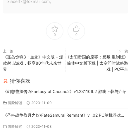
xiaoerfx@foxmail.com。
0
0
上一篇
下一篇
《孤岛惊魂3：血龙》中文版 – 爆
《太阳帝国的原罪：反叛 重制版》
款射击游戏，畅享80年代未来世
简体中文版下载 | 太空即时战略游
界
戏 | PC平台
猜你喜欢
《幻想曹操传2/Fantasy of Caocao2》v1.231106.2 游戏下载与介绍
冒险解谜
2023-11-09
《圣杯战争盈月之仪/FateSamurai Remnant》v1.02 PC单机游戏下
载
冒险解谜
2023-11-03