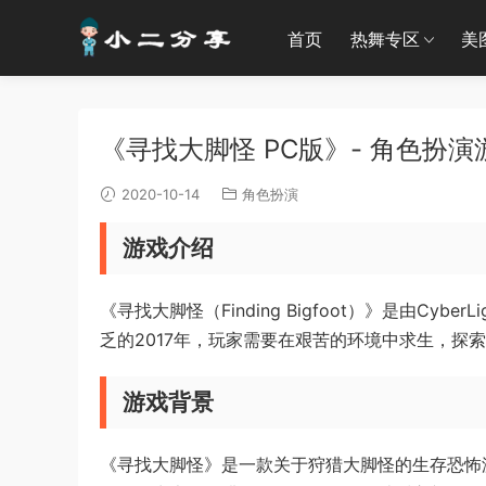
首页
热舞专区
美
《寻找大脚怪 PC版》- 角色扮演游戏 
2020-10-14
角色扮演
游戏介绍
《寻找大脚怪（Finding Bigfoot）》是由Cyb
乏的2017年，玩家需要在艰苦的环境中求生，探
游戏背景
《寻找大脚怪》是一款关于狩猎大脚怪的生存恐怖