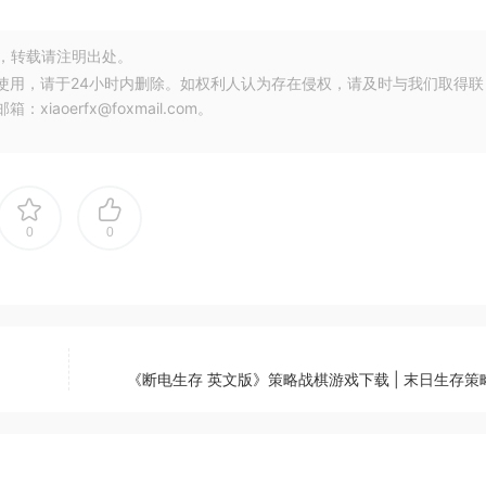
，转载请注明出处。
使用，请于24小时内删除。如权利人认为存在侵权，请及时与我们取得联
oerfx@foxmail.com。
0
0
《断电生存 英文版》策略战棋游戏下载 | 末日生存策