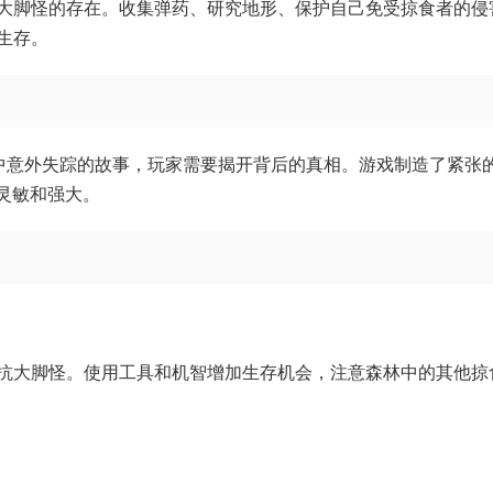
大脚怪的存在。收集弹药、研究地形、保护自己免受掠食者的侵
生存。
中意外失踪的故事，玩家需要揭开背后的真相。游戏制造了紧张
灵敏和强大。
抗大脚怪。使用工具和机智增加生存机会，注意森林中的其他掠