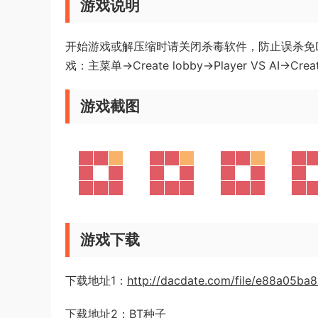
游戏说明
开始游戏或解压缩时请关闭杀毒软件，防止误杀免D
戏：主菜单->Create lobby->Player VS AI->Cre
游戏截图
游戏下载
下载地址1：
http://dacdate.com/file/e88a05ba
下载地址2：
BT种子