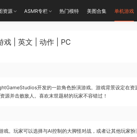
图资源
ASMR专栏
热门模特
美图合集
单机游戏
| 英文 | 动作 | PC
erLightGameStudios开发的一款角色扮演游戏。游戏背景设定在
索资源并击败敌人。喜欢末世题材的玩家不容错过！
游戏。玩家可以选择与AI控制的大脚怪对战，或者让其他玩家扮