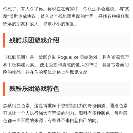
你死了。有人杀了你。你现在在炼狱中，你永远不会逃脱。与“恶
魔”博世达成协议，踏入这个残酷而卑鄙的世界，寻找各种疯狂和
堕落的朋友和敌人，寻求小小的报复。
残酷乐团游戏介绍
《残酷乐团》是一款回合制 Roguelike 策略游戏，具有资源管理
和甲板构建元素。 使用受损和勇敢的傻瓜的帮助，装备古老而阴
险的物品，并在你的复仇之路上与魔鬼交易。
残酷乐团游戏特色
炼狱出血色素。这是博世赋予您控制能力的奇怪物质。通道色素
可以让一个人执行强大而荒谬的能力。颜料有多种颜色，每种颜
色都来自不同的来源，有些甚至来自您自己的肉。