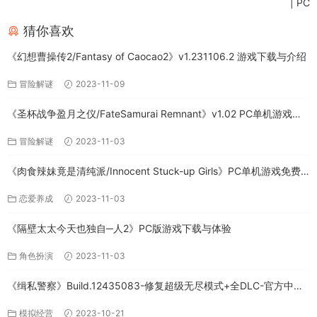
| PC
猜你喜欢
《幻想曹操传2/Fantasy of Caocao2》v1.231106.2 游戏下载与介绍
冒险解谜
2023-11-09
《圣杯战争盈月之仪/FateSamurai Remnant》v1.02 PC单机游戏下
载
冒险解谜
2023-11-03
《肉食辣妹竟是清纯派/Innocent Stuck-up Girls》PC单机游戏免费
下载
恋爱养成
2023-11-03
《隔壁太太今天也独自─人2》PC版游戏下载与体验
角色扮演
2023-11-03
《缉私警察》Build.12435083-修复超级无尽模式+全DLC-官方中文-
免费下载
模拟经营
2023-10-21