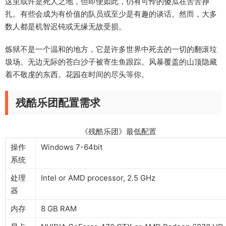
这里或许是死人之地，但即便如此，仍有可怜的傻瓜在苦苦挣
扎。有些会成为有价值的队员或至少是有趣的谈话。然而，大多
数人都是机智迟钝或无缘无故受损。
炼狱不是一个温和的地方，它是许多世界中死去的一切的翻滚垃
圾场。无边无际的苍白沙子被寄生鱼跟踪。风暴覆盖的山顶隐藏
着不敬虔的东西。花园在时间的尽头等你。
残酷乐团配置需求
《残酷乐团》最低配置
操作
Windows 7-64bit
系统
处理
Intel or AMD processor, 2.5 GHz
器
内存
8 GB RAM