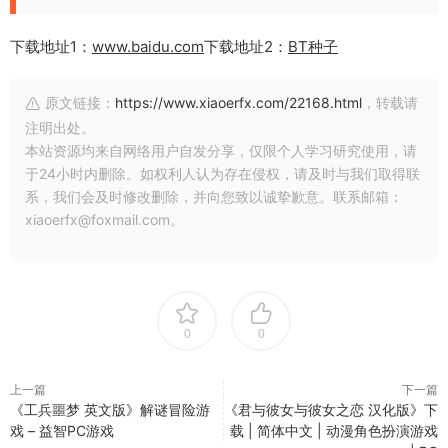
下载地址1：
www.baidu.com
下载地址2：
BT种子
原文链接：
https://www.xiaoerfx.com/22168.html
，转载请
注明出处。
本站资源均来自网络用户自发分享，仅限个人学习研究使用，请
于24小时内删除。如权利人认为存在侵权，请及时与我们取得联
系，我们会及时修改删除，并向您致以诚挚歉意。联系邮箱：
xiaoerfx@foxmail.com。
0
0
上一篇
下一篇
《工兵噩梦 英文版》解谜冒险游
《君与彼女与彼女之恋 汉化版》下
戏 – 益智PC游戏
载 | 简体中文 | 动漫角色扮演游戏