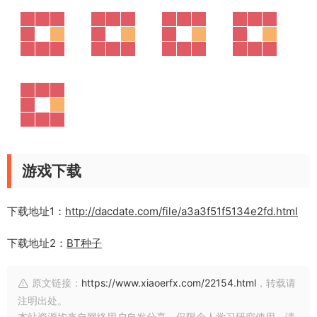
游戏下载
下载地址1：
http://dacdate.com/file/a3a3f51f5134e2fd.html
下载地址2：
BT种子
原文链接：
https://www.xiaoerfx.com/22154.html
，转载请
注明出处。
本站资源均来自网络用户自发分享，仅限个人学习研究使用，请