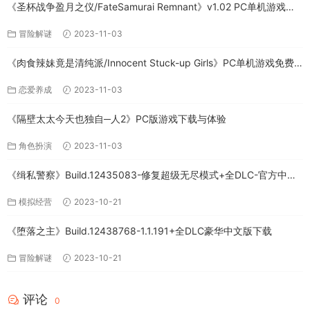
《圣杯战争盈月之仪/FateSamurai Remnant》v1.02 PC单机游戏下
载
冒险解谜
2023-11-03
《肉食辣妹竟是清纯派/Innocent Stuck-up Girls》PC单机游戏免费
下载
恋爱养成
2023-11-03
《隔壁太太今天也独自─人2》PC版游戏下载与体验
角色扮演
2023-11-03
《缉私警察》Build.12435083-修复超级无尽模式+全DLC-官方中文-
免费下载
模拟经营
2023-10-21
《堕落之主》Build.12438768-1.1.191+全DLC豪华中文版下载
冒险解谜
2023-10-21
评论
0