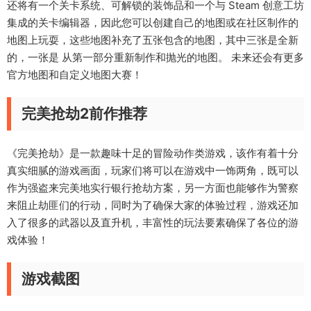
还将有一个关卡系统、可解锁的装饰品和一个与 Steam 创意工坊
集成的关卡编辑器，因此您可以创建自己的地图或在社区制作的
地图上玩耍，这些地图补充了五张包含的地图，其中三张是全新
的，一张是 从第一部分重新制作和抛光的地图。 未来还会有更多
官方地图和自定义地图大赛！
完美抢劫2前作推荐
《完美抢劫》是一款趣味十足的冒险动作类游戏，该作有着十分
真实细腻的游戏画面，玩家们将可以在游戏中一饰两角，既可以
作为强盗来完美地实行银行抢劫方案，另一方面也能够作为警察
来阻止劫匪们的行动，同时为了确保大家的体验过程，游戏还加
入了很多的武器以及直升机，丰富性的玩法要素确保了各位的游
戏体验！
游戏截图