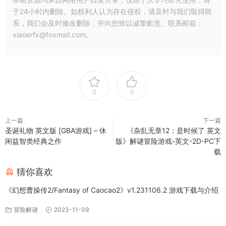
于24小时内删除。如权利人认为存在侵权，请及时与我们取得联
系，我们会及时修改删除，并向您致以诚挚歉意。联系邮箱：
xiaoerfx@foxmail.com。
0
0
上一篇
下一篇
圣诞礼物 英文版 [GBA游戏] – 休
《杂乱无章12：是时候了 英文
闲益智类经典之作
版》解谜冒险游戏-英文-2D-PC下
载
猜你喜欢
《幻想曹操传2/Fantasy of Caocao2》v1.231106.2 游戏下载与介绍
冒险解谜
2023-11-09