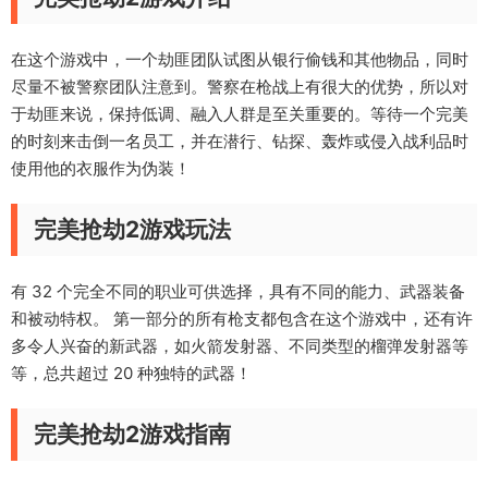
在这个游戏中，一个劫匪团队试图从银行偷钱和其他物品，同时
尽量不被警察团队注意到。警察在枪战上有很大的优势，所以对
于劫匪来说，保持低调、融入人群是至关重要的。等待一个完美
的时刻来击倒一名员工，并在潜行、钻探、轰炸或侵入战利品时
使用他的衣服作为伪装！
完美抢劫2游戏玩法
有 32 个完全不同的职业可供选择，具有不同的能力、武器装备
和被动特权。 第一部分的所有枪支都包含在这个游戏中，还有许
多令人兴奋的新武器，如火箭发射器、不同类型的榴弹发射器等
等，总共超过 20 种独特的武器！
完美抢劫2游戏指南