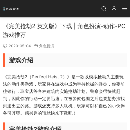
《完美抢劫2 英文版》下载 | 角色扮演-动作-PC
游戏推荐
2020-05-04
角色扮演
游戏介绍
《完美抢劫2（Perfect Heist 2）》是一款以模拟抢劫为主要玩
法的动作类游戏，玩家将在游戏中成为手持枪械的暴徒，你要前
往银行，珠宝店等各种建筑内实施抢劫计划。警察会很快就赶
到，因此你的行动一定要迅速，在被警察包围之后也要想办法找
到逃出去的路。游戏还支持多人联机，玩家可以和自己的小伙伴
各司其职。感兴趣的话就快来下载吧！
完美抢劫2游戏介绍