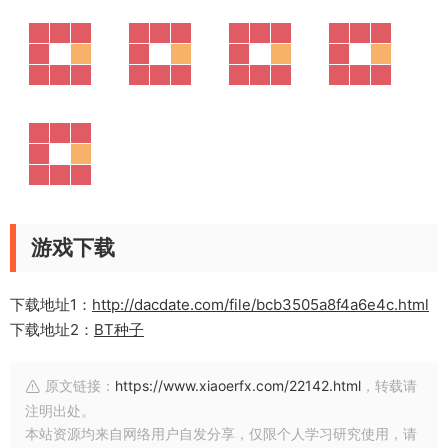
游戏下载
下载地址1：
http://dacdate.com/file/bcb3505a8f4a6e4c.html
下载地址2：
BT种子
原文链接：
https://www.xiaoerfx.com/22142.html
，转载请
注明出处。
本站资源均来自网络用户自发分享，仅限个人学习研究使用，请