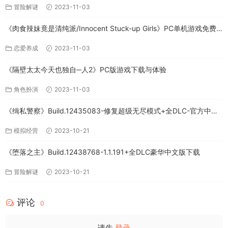
冒险解谜
2023-11-03
《肉食辣妹竟是清纯派/Innocent Stuck-up Girls》PC单机游戏免费
下载
恋爱养成
2023-11-03
《隔壁太太今天也独自─人2》PC版游戏下载与体验
角色扮演
2023-11-03
《缉私警察》Build.12435083-修复超级无尽模式+全DLC-官方中文-
免费下载
模拟经营
2023-10-21
《堕落之主》Build.12438768-1.1.191+全DLC豪华中文版下载
冒险解谜
2023-10-21
评论
0
请先
登录