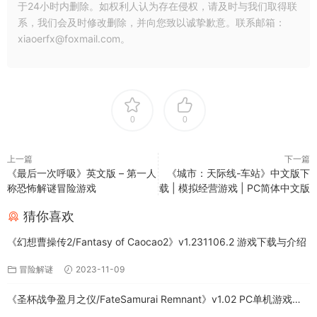
于24小时内删除。如权利人认为存在侵权，请及时与我们取得联
系，我们会及时修改删除，并向您致以诚挚歉意。联系邮箱：
xiaoerfx@foxmail.com。
0
0
上一篇
下一篇
《最后一次呼吸》英文版 – 第一人
《城市：天际线-车站》中文版下
称恐怖解谜冒险游戏
载 | 模拟经营游戏 | PC简体中文版
猜你喜欢
《幻想曹操传2/Fantasy of Caocao2》v1.231106.2 游戏下载与介绍
冒险解谜
2023-11-09
《圣杯战争盈月之仪/FateSamurai Remnant》v1.02 PC单机游戏下
载