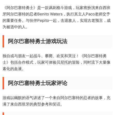
《阿尔巴塞特勇士》是一款讽刺格斗游戏，玩家将扮演来自西班
牙阿尔巴塞特的忍者Benito Waters，执行其主人Paco老师交予
的重要任务。与伙伴Pepito一起，击退敌人，实现古老预言，成
为被选中的人。
阿尔巴塞特勇士游戏玩法
独自或与朋友一起战斗、攀爬、欢笑和哭泣！《阿尔巴塞特勇
士》包括合作模式，玩家可体验贝尼托的冒险，同时流下大量像
素化的血液。
阿尔巴塞特勇士玩家评论
游戏以幽默的语气讲述了一个来自阿尔巴塞特的忍者的故事，充
满了来自西班牙的典型参考和笑话。