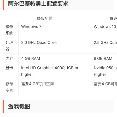
阿尔巴塞特勇士配置要求
最低配置 推荐配
操作
Windows 7
Windows 10
系统
处理
2.0 GHz Quad Core
2.5 GHz Qua
器
内存
4 GB RAM
8 GB RAM
显卡
Intel HD Graphics 4000; 1GB or
Nvidia 950 o
higher
Higher
存储
需要4 GB可用空间
需要4 GB可
空间
游戏截图