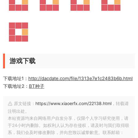
游戏下载
下载地址1：
http://dacdate.com/file/1313e7e1c2483b6b.html
下载地址2：
BT种子
原文链接：
https://www.xiaoerfx.com/22138.html
，转载请
注明出处。
本站资源均来自网络用户自发分享，仅限个人学习研究使用，请
于24小时内删除。如权利人认为存在侵权，请及时与我们取得联
系，我们会及时修改删除，并向您致以诚挚歉意。联系邮箱：