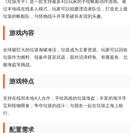
《垃圾水手》是一款支持最多4位玩家的手绘帆船动作游戏。通
过本地或在线多人模式，玩家可以组建漂流者队伍，打造史上最
垃圾的帆船队，与怪物战斗并享受破坏友谊的乐趣。
游戏内容
全球被巨大的垃圾海啸淹没，垃圾成为主要资源。玩家可以回收
垃圾作为燃料、筏备件甚至武器，面对沼泽鳄鱼、有毒鲨鱼、北
极海盗等挑战。
游戏特点
支持在线和本地4人合作；手绘风格的垃圾海盗；丰富的海洋寻
宝和怪物喂食；争夺垃圾的战斗；与朋友一起在垃圾之海上航
行。
配置需求