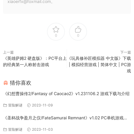
xiaoerfx@foxmail.com。
0
0
上一篇
下一篇
《英雄萨姆2 硬盘版》：PC平台上
《玩具修补匠模拟器 中文版》下载
的经典第一人称射击游戏
| 模拟经营游戏 | 简体中文 | PC游
戏
猜你喜欢
《幻想曹操传2/Fantasy of Caocao2》v1.231106.2 游戏下载与介绍
冒险解谜
2023-11-09
《圣杯战争盈月之仪/FateSamurai Remnant》v1.02 PC单机游戏下
载
冒险解谜
2023-11-03