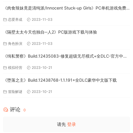
《肉食辣妹竟是清纯派/Innocent Stuck-up Girls》PC单机游戏免费
下载
恋爱养成
2023-11-03
《隔壁太太今天也独自─人2》PC版游戏下载与体验
角色扮演
2023-11-03
《缉私警察》Build.12435083-修复超级无尽模式+全DLC-官方中文-
免费下载
模拟经营
2023-10-21
《堕落之主》Build.12438768-1.1.191+全DLC豪华中文版下载
冒险解谜
2023-10-21
评论
0
请先
登录