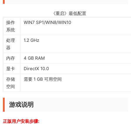
《重启》最低配置
操作
WIN7 SP1/WIN8/WIN10
系统
处理
1.2 GHz
器
内存
4 GB RAM
显卡
DirectX 10.0
存储
需要 1 GB 可用空间
空间
游戏说明
正版用户安装步骤: