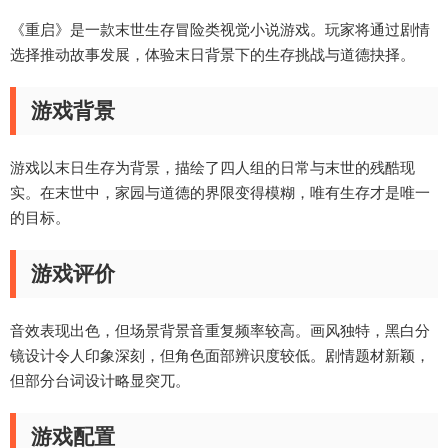
《重启》是一款末世生存冒险类视觉小说游戏。玩家将通过剧情
选择推动故事发展，体验末日背景下的生存挑战与道德抉择。
游戏背景
游戏以末日生存为背景，描绘了四人组的日常与末世的残酷现
实。在末世中，家园与道德的界限变得模糊，唯有生存才是唯一
的目标。
游戏评价
音效表现出色，但场景背景音重复频率较高。画风独特，黑白分
镜设计令人印象深刻，但角色面部辨识度较低。剧情题材新颖，
但部分台词设计略显突兀。
游戏配置