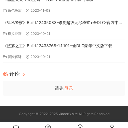
角色扮演
2023-11-03
《缉私警察》Build.12435083-修复超级无尽模式+全DLC-官方中文-
免费下载
模拟经营
2023-10-21
《堕落之主》Build.12438768-1.1.191+全DLC豪华中文版下载
冒险解谜
2023-10-21
评论
0
请先
登录
Copyright © 2022-2025 xiaoerfx.site All Rights Reserved