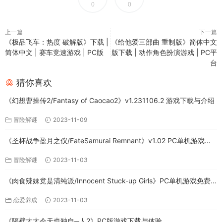
0
0
上一篇
下一篇
《极品飞车：热度 破解版》下载 |
《给他爱三部曲 重制版》简体中文
简体中文 | 赛车竞速游戏 | PC版
版下载 | 动作角色扮演游戏 | PC平
台
猜你喜欢
《幻想曹操传2/Fantasy of Caocao2》v1.231106.2 游戏下载与介绍
冒险解谜
2023-11-09
《圣杯战争盈月之仪/FateSamurai Remnant》v1.02 PC单机游戏下
载
冒险解谜
2023-11-03
《肉食辣妹竟是清纯派/Innocent Stuck-up Girls》PC单机游戏免费
下载
恋爱养成
2023-11-03
《隔壁太太今天也独自─人2》PC版游戏下载与体验