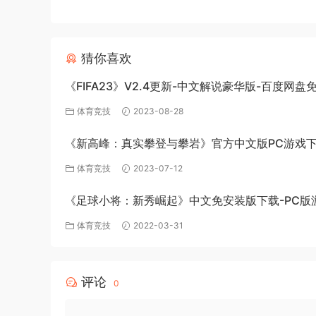
猜你喜欢
《FIFA23》V2.4更新-中文解说豪华版-百度网盘
体育竞技
2023-08-28
《新高峰：真实攀登与攀岩》官方中文版PC游戏
体育竞技
2023-07-12
《足球小将：新秀崛起》中文免安装版下载-PC版
源
体育竞技
2022-03-31
评论
0