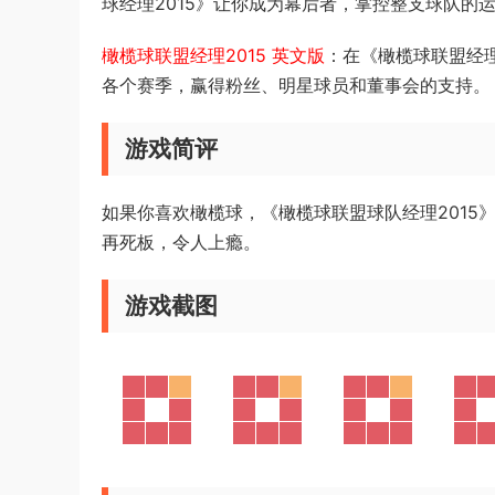
球经理2015》让你成为幕后者，掌控整支球队的
橄榄球联盟经理2015 英文版
：在《橄榄球联盟经理
各个赛季，赢得粉丝、明星球员和董事会的支持。
游戏简评
如果你喜欢橄榄球，《橄榄球联盟球队经理201
再死板，令人上瘾。
游戏截图