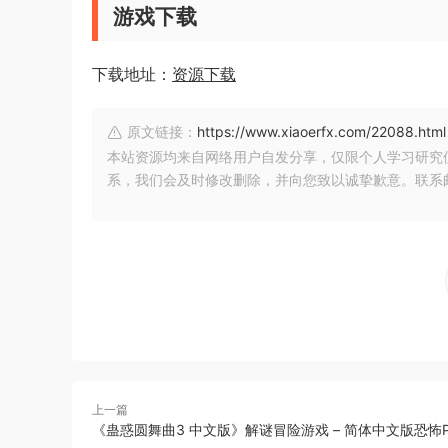
游戏下载
下载地址：
资源下载
原文链接：
https://www.xiaoerfx.com/22088.html
本站资源均来自网络用户自发分享，仅限个人学习研究
系，我们会及时修改删除，并向您致以诚挚歉意。联系邮箱：xia
上一篇
《蛊惑圆舞曲3 中文版》解谜冒险游戏 – 简体中文版恐怖