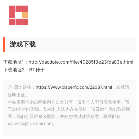
游戏下载
下载地址1：
http://dacdate.com/file/40285f3e23fda83e.html
下载地址2：
BT种子
原文链接：
https://www.xiaoerfx.com/22087.html
，转载请
注明出处。
本站资源均来自网络用户自发分享，仅限个人学习研究使用，请
于24小时内删除。如权利人认为存在侵权，请及时与我们取得联
系，我们会及时修改删除，并向您致以诚挚歉意。联系邮箱：
xiaoerfx@foxmail.com。