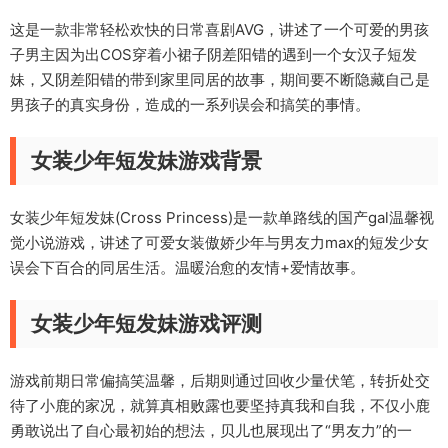
这是一款非常轻松欢快的日常喜剧AVG，讲述了一个可爱的男孩
子男主因为出COS穿着小裙子阴差阳错的遇到一个女汉子短发
妹，又阴差阳错的带到家里同居的故事，期间要不断隐藏自己是
男孩子的真实身份，造成的一系列误会和搞笑的事情。
女装少年短发妹游戏背景
女装少年短发妹(Cross Princess)是一款单路线的国产gal温馨视
觉小说游戏，讲述了可爱女装傲娇少年与男友力max的短发少女
误会下百合的同居生活。温暖治愈的友情+爱情故事。
女装少年短发妹游戏评测
游戏前期日常偏搞笑温馨，后期则通过回收少量伏笔，转折处交
待了小鹿的家况，就算真相败露也要坚持真我和自我，不仅小鹿
勇敢说出了自心最初始的想法，贝儿也展现出了“男友力”的一