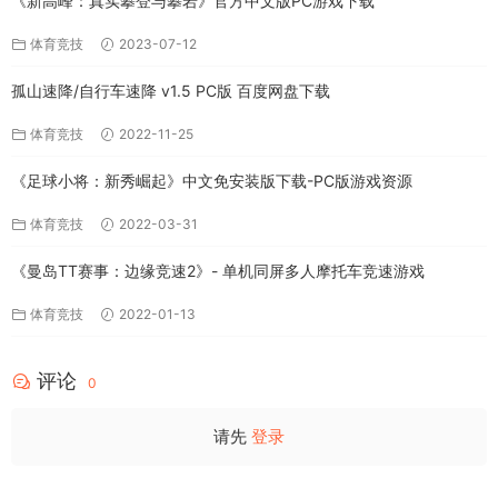
《新高峰：真实攀登与攀岩》官方中文版PC游戏下载
体育竞技
2023-07-12
孤山速降/自行车速降 v1.5 PC版 百度网盘下载
体育竞技
2022-11-25
《足球小将：新秀崛起》中文免安装版下载-PC版游戏资源
体育竞技
2022-03-31
《曼岛TT赛事：边缘竞速2》- 单机同屏多人摩托车竞速游戏
体育竞技
2022-01-13
评论
0
请先
登录