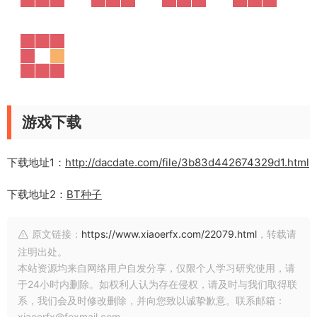
游戏下载
下载地址1：
http://dacdate.com/file/3b83d442674329d1.html
下载地址2：
BT种子
原文链接：
https://www.xiaoerfx.com/22079.html
，转载请
注明出处。
本站资源均来自网络用户自发分享，仅限个人学习研究使用，请
于24小时内删除。如权利人认为存在侵权，请及时与我们取得联
系，我们会及时修改删除，并向您致以诚挚歉意。联系邮箱：
xiaoerfx@foxmail.com。