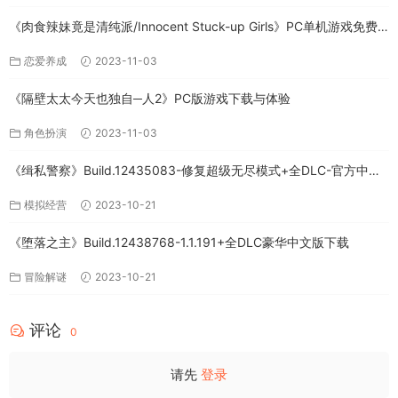
《肉食辣妹竟是清纯派/Innocent Stuck-up Girls》PC单机游戏免费
下载
恋爱养成
2023-11-03
《隔壁太太今天也独自─人2》PC版游戏下载与体验
角色扮演
2023-11-03
《缉私警察》Build.12435083-修复超级无尽模式+全DLC-官方中文-
免费下载
模拟经营
2023-10-21
《堕落之主》Build.12438768-1.1.191+全DLC豪华中文版下载
冒险解谜
2023-10-21
评论
0
请先
登录