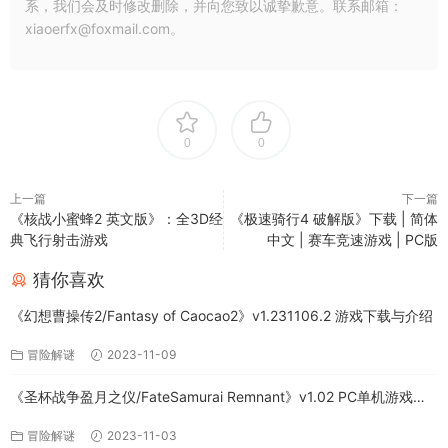
系，我们会及时修改删除，并向您致以诚挚歉意。联系邮箱：
xiaoerfx@foxmail.com。
0
0
上一篇
下一篇
《核战小蜜蜂2 英文版》：全3D经
《极速骑行4 破解版》下载 | 简体
典飞行射击游戏
中文 | 赛车竞速游戏 | PC版
猜你喜欢
《幻想曹操传2/Fantasy of Caocao2》v1.231106.2 游戏下载与介绍
冒险解谜
2023-11-09
《圣杯战争盈月之仪/FateSamurai Remnant》v1.02 PC单机游戏下
载
冒险解谜
2023-11-03