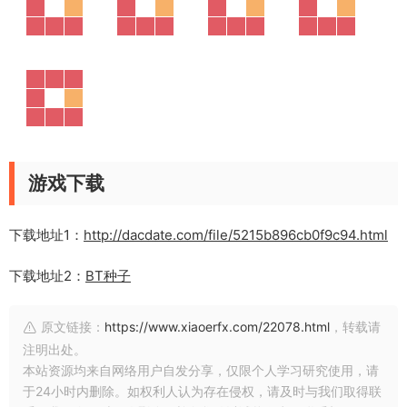
游戏下载
下载地址1：
http://dacdate.com/file/5215b896cb0f9c94.html
下载地址2：
BT种子
原文链接：
https://www.xiaoerfx.com/22078.html
，转载请
注明出处。
本站资源均来自网络用户自发分享，仅限个人学习研究使用，请
于24小时内删除。如权利人认为存在侵权，请及时与我们取得联