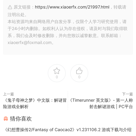
原文链接：
https://www.xiaoerfx.com/21997.html
，转载请
注明出处。
本站资源均来自网络用户自发分享，仅限个人学习研究使用，请
于24小时内删除。如权利人认为存在侵权，请及时与我们取得联
系，我们会及时修改删除，并向您致以诚挚歉意。联系邮箱：
xiaoerfx@foxmail.com。
0
0
上一篇
下一篇
《鬼子母神之梦》中文版：解谜冒
《Timerunner 英文版》- 第一人称
险游戏全解析
射击解谜游戏 | PC平台
猜你喜欢
《幻想曹操传2/Fantasy of Caocao2》v1.231106.2 游戏下载与介绍