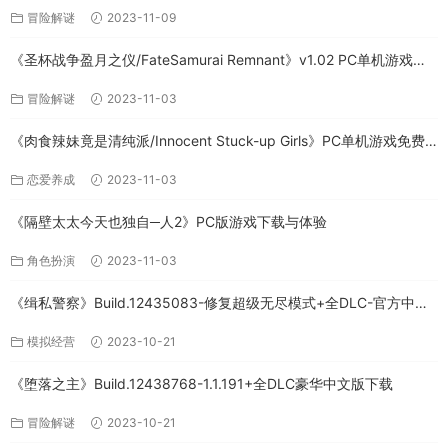
冒险解谜
2023-11-09
《圣杯战争盈月之仪/FateSamurai Remnant》v1.02 PC单机游戏下
载
冒险解谜
2023-11-03
《肉食辣妹竟是清纯派/Innocent Stuck-up Girls》PC单机游戏免费
下载
恋爱养成
2023-11-03
《隔壁太太今天也独自─人2》PC版游戏下载与体验
角色扮演
2023-11-03
《缉私警察》Build.12435083-修复超级无尽模式+全DLC-官方中文-
免费下载
模拟经营
2023-10-21
《堕落之主》Build.12438768-1.1.191+全DLC豪华中文版下载
冒险解谜
2023-10-21