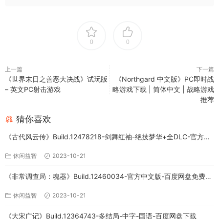
0
0
上一篇
下一篇
《世界末日之善恶大决战》试玩版
《Northgard 中文版》PC即时战
– 英文PC射击游戏
略游戏下载 | 简体中文 | 战略游戏
推荐
猜你喜欢
《古代风云传》Build.12478218-剑舞红袖-绝技梦华+全DLC-官方中
文版下载
休闲益智
2023-10-21
《非常调查局：魂器》Build.12460034-官方中文版-百度网盘免费下
载
休闲益智
2023-10-21
《大宋广记》Build.12364743-多结局-中字-国语-百度网盘下载