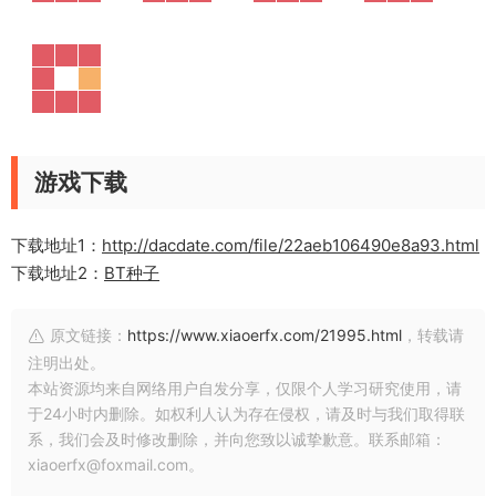
游戏下载
下载地址1：
http://dacdate.com/file/22aeb106490e8a93.html
下载地址2：
BT种子
原文链接：
https://www.xiaoerfx.com/21995.html
，转载请
注明出处。
本站资源均来自网络用户自发分享，仅限个人学习研究使用，请
于24小时内删除。如权利人认为存在侵权，请及时与我们取得联
系，我们会及时修改删除，并向您致以诚挚歉意。联系邮箱：
xiaoerfx@foxmail.com。