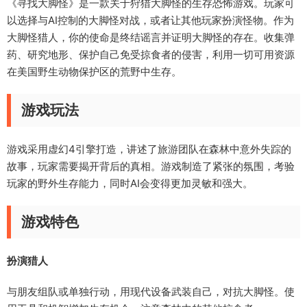
《寻找大脚怪》是一款关于狩猎大脚怪的生存恐怖游戏。玩家可
以选择与AI控制的大脚怪对战，或者让其他玩家扮演怪物。作为
大脚怪猎人，你的使命是终结谣言并证明大脚怪的存在。收集弹
药、研究地形、保护自己免受掠食者的侵害，利用一切可用资源
在美国野生动物保护区的荒野中生存。
游戏玩法
游戏采用虚幻4引擎打造，讲述了旅游团队在森林中意外失踪的
故事，玩家需要揭开背后的真相。游戏制造了紧张的氛围，考验
玩家的野外生存能力，同时AI会变得更加灵敏和强大。
游戏特色
扮演猎人
与朋友组队或单独行动，用现代设备武装自己，对抗大脚怪。使