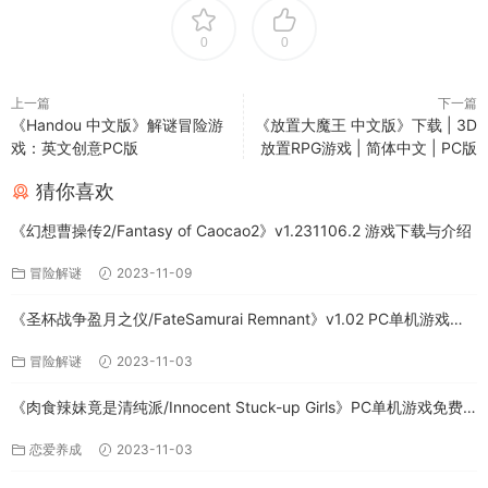
0
0
上一篇
下一篇
《Handou 中文版》解谜冒险游
《放置大魔王 中文版》下载 | 3D
戏：英文创意PC版
放置RPG游戏 | 简体中文 | PC版
猜你喜欢
《幻想曹操传2/Fantasy of Caocao2》v1.231106.2 游戏下载与介绍
冒险解谜
2023-11-09
《圣杯战争盈月之仪/FateSamurai Remnant》v1.02 PC单机游戏下
载
冒险解谜
2023-11-03
《肉食辣妹竟是清纯派/Innocent Stuck-up Girls》PC单机游戏免费
下载
恋爱养成
2023-11-03