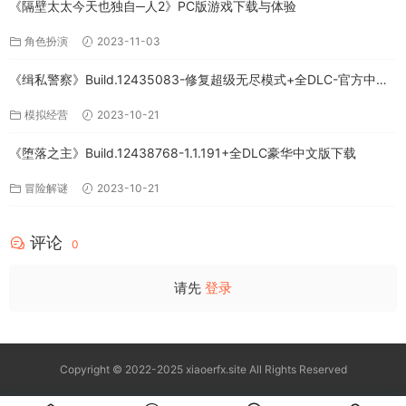
《隔壁太太今天也独自─人2》PC版游戏下载与体验
角色扮演
2023-11-03
《缉私警察》Build.12435083-修复超级无尽模式+全DLC-官方中文-
免费下载
模拟经营
2023-10-21
《堕落之主》Build.12438768-1.1.191+全DLC豪华中文版下载
冒险解谜
2023-10-21
评论
0
请先
登录
Copyright © 2022-2025 xiaoerfx.site All Rights Reserved