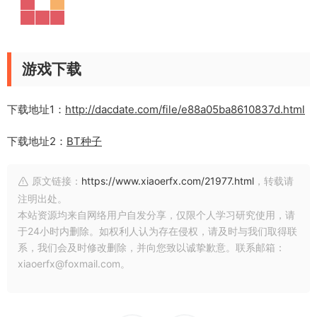
游戏下载
下载地址1：
http://dacdate.com/file/e88a05ba8610837d.html
下载地址2：
BT种子
原文链接：
https://www.xiaoerfx.com/21977.html
，转载请
注明出处。
本站资源均来自网络用户自发分享，仅限个人学习研究使用，请
于24小时内删除。如权利人认为存在侵权，请及时与我们取得联
系，我们会及时修改删除，并向您致以诚挚歉意。联系邮箱：
xiaoerfx@foxmail.com。