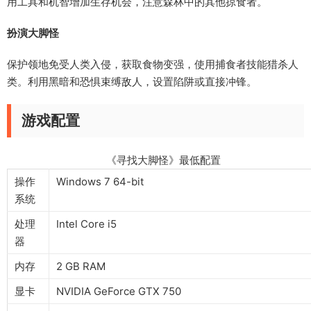
用工具和机智增加生存机会，注意森林中的其他掠食者。
扮演大脚怪
保护领地免受人类入侵，获取食物变强，使用捕食者技能猎杀人
类。利用黑暗和恐惧束缚敌人，设置陷阱或直接冲锋。
游戏配置
《寻找大脚怪》最低配置
操作
Windows 7 64-bit
系统
处理
Intel Core i5
器
内存
2 GB RAM
显卡
NVIDIA GeForce GTX 750