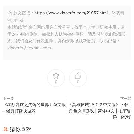
原文链接：
https://www.xiaoerfx.com/21957.html
，转载请
注明出处。
本站资源均来自网络用户自发分享，仅限个人学习研究使用，请
于24小时内删除。如权利人认为存在侵权，请及时与我们取得联
系，我们会及时修改删除，并向您致以诚挚歉意。联系邮箱：
xiaoerfx@foxmail.com。
0
0
上一篇
下一篇
《星际弹球之失落的世界》英文版
《英雄攻城1.8.0.2 中文版》下载 |
– 经典打砖块游戏
角色扮演游戏 | 简体中文 | 地牢冒
险 | PC版
猜你喜欢