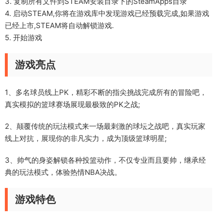
3. 复制所有文件到STEAM安装目录下的SteamApps目录
4. 启动STEAM,你将在游戏库中发现游戏已经预载完成,如果游戏
已经上市,STEAM将自动解锁游戏.
5. 开始游戏
游戏亮点
1、多名球员线上PK，精彩不断的指尖挑战完成所有的冒险吧，
真实模拟的篮球赛场展现最极致的PK之战;
2、颠覆传统的玩法模式来一场最刺激的球坛之战吧，真实玩家
线上对抗，展现你的非凡实力，成为顶级篮球明星;
3、帅气的身姿解锁各种投篮动作，不仅专业而且要帅，继承经
典的玩法模式，体验热情NBA决战。
游戏特色