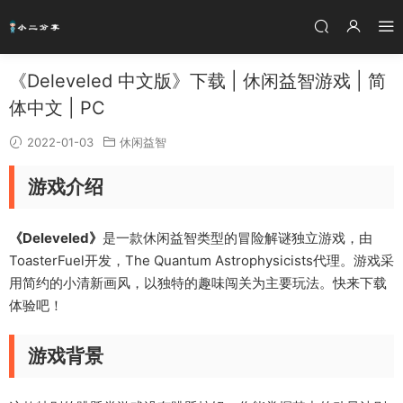
《Deleveled 中文版》下载 | 休闲益智游戏 | 简
体中文 | PC
2022-01-03
休闲益智
游戏介绍
《Deleveled》
是一款休闲益智类型的冒险解谜独立游戏，由
ToasterFuel开发，The Quantum Astrophysicists代理。游戏采
用简约的小清新画风，以独特的趣味闯关为主要玩法。快来下载
体验吧！
游戏背景