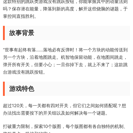
这款特别的跳跃类游戏没有跳跃按钮，你能掌握其中的动量法则
吗？保存潜在能量，降落到新的高度，解开这些烧脑的谜题，于
掌控间直指胜利。
故事背景
“世事有起终有落……落地必有反弹时！将一个方块的动能传送到
另一个方块，沿着地图跳走。机智地保留动能，在地图间跳走，
弹开所有开关，但要小心；一旦你掉下去，就上不来了；这款跳
台游戏没有跳跃按钮。
游戏特色
超过120关，每一关都有四对开关，但它们之间如何搭配呢？想
办法找出需要按下的开关组以及如何解决每一个谜题。
打破重力限制，探索10个版图，每个版图都有各自独特的机制、