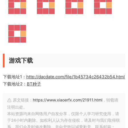
游戏下载
下载地址1：
http://dacdate.com/file/1b45734c26432b54.html
下载地址2：
BT种子
原文链接：
https://www.xiaoerfx.com/21911.html
，转载请
注明出处。
本站资源均来自网络用户自发分享，仅限个人学习研究使用，请
于24小时内删除。如权利人认为存在侵权，请及时与我们取得联
系，我们会及时修改删除，并向您致以诚挚歉意。联系邮箱：