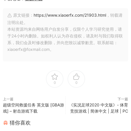
原文链接：
https://www.xiaoerfx.com/21903.html
，转载请
注明出处。
本站资源均来自网络用户自发分享，仅限个人学习研究使用，请
于24小时内删除。如权利人认为存在侵权，请及时与我们取得联
系，我们会及时修改删除，并向您致以诚挚歉意。联系邮箱：
xiaoerfx@foxmail.com。
0
0
上一篇
下一篇
超级空间救援任务 英文版 [GBA游
《实况足球2020 中文版》- 体育
戏] – 射击游戏下载
竞技游戏 | 简体中文 | 足球 | PC
猜你喜欢