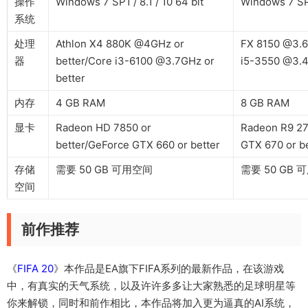
操作
Windows 7 SP1 / 8.1 / 10 64 bit
Windows 7 SP1
系统
处理
Athlon X4 880K @4GHz or
FX 8150 @3.6
器
better/Core i3-6100 @3.7GHz or
i5-3550 @3.4
better
内存
4 GB RAM
8 GB RAM
显卡
Radeon HD 7850 or
Radeon R9 27
better/GeForce GTX 660 or better
GTX 670 or be
存储
需要 50 GB 可用空间
需要 50 GB 
空间
前作推荐
《
FIFA 20
》本作品是EA旗下FIFA系列的最新作品，在该游戏
中，有真实的天气系统，以及许许多多让大家熟悉的足球明星等
你来解锁，同时和前作相比，本作品将加入更为逼真的AI系统，