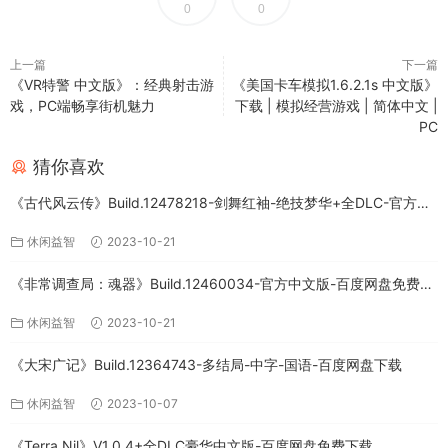
0
0
上一篇
下一篇
《VR特警 中文版》：经典射击游
《美国卡车模拟1.6.2.1s 中文版》
戏，PC端畅享街机魅力
下载 | 模拟经营游戏 | 简体中文 |
PC
猜你喜欢
《古代风云传》Build.12478218-剑舞红袖-绝技梦华+全DLC-官方中
文版下载
休闲益智
2023-10-21
《非常调查局：魂器》Build.12460034-官方中文版-百度网盘免费下
载
休闲益智
2023-10-21
《大宋广记》Build.12364743-多结局-中字-国语-百度网盘下载
休闲益智
2023-10-07
《Terra Nil》V1.0.4+全DLC豪华中文版-百度网盘免费下载