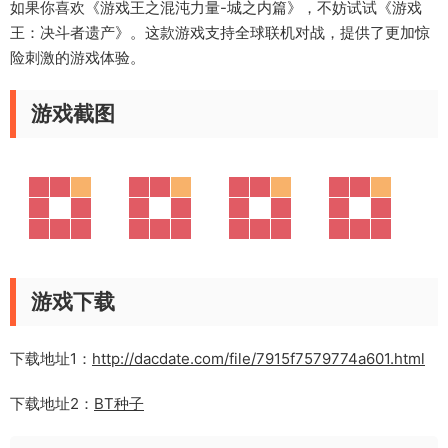
如果你喜欢《游戏王之混沌力量-城之内篇》，不妨试试《游戏
王：决斗者遗产》。这款游戏支持全球联机对战，提供了更加惊
险刺激的游戏体验。
游戏截图
游戏下载
下载地址1：
http://dacdate.com/file/7915f7579774a601.html
下载地址2：
BT种子