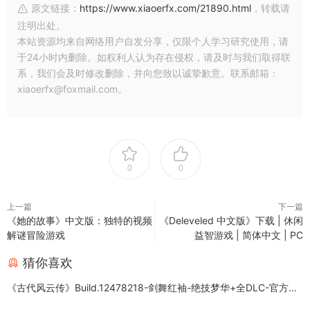
原文链接：
https://www.xiaoerfx.com/21890.html
，转载请
注明出处。
本站资源均来自网络用户自发分享，仅限个人学习研究使用，请
于24小时内删除。如权利人认为存在侵权，请及时与我们取得联
系，我们会及时修改删除，并向您致以诚挚歉意。联系邮箱：
xiaoerfx@foxmail.com。
0
0
上一篇
下一篇
《她的故事》中文版：独特的视频
《Deleveled 中文版》下载 | 休闲
解谜冒险游戏
益智游戏 | 简体中文 | PC
猜你喜欢
《古代风云传》Build.12478218-剑舞红袖-绝技梦华+全DLC-官方中
文版下载