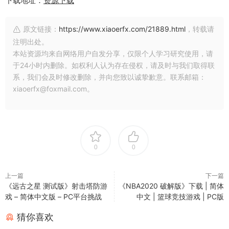
下载地址：
资源下载
原文链接：
https://www.xiaoerfx.com/21889.html
，转载请
注明出处。
本站资源均来自网络用户自发分享，仅限个人学习研究使用，请
于24小时内删除。如权利人认为存在侵权，请及时与我们取得联
系，我们会及时修改删除，并向您致以诚挚歉意。联系邮箱：
xiaoerfx@foxmail.com。
0
0
上一篇
下一篇
《远古之星 测试版》射击塔防游
《NBA2020 破解版》下载 | 简体
戏 – 简体中文版 – PC平台挑战
中文 | 篮球竞技游戏 | PC版
猜你喜欢