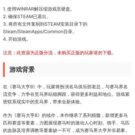
1. 使用WINRAR解压缩游戏至硬盘。
2. 确保STEAM已退出。
3. 将所有文件复制到STEAM安装目录下的
Steam/SteamApps/Common目录。
4. 开始游戏。
注意：此资源为正版分流，未购买正版的玩家请勿下载。
游戏背景
在《赛马大亨9》中，玩家将扮演名马俱乐部老总，与赛马界名
流竞争，力争在竞马界站稳脚跟，获得更多利益和地位。游戏紧
密联系现实中的竞马界，带来全新体验。
作为《赛马大亨8》的续作，本作继承了系列精髓，新增更多马
匹和赛道等要素，力图展现赛马时的激动人心时刻。骑手、马匹
的血脉及培养调教等要素缺一不可，成为赛马界大亨并非易事。