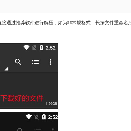
001等），直接通过推荐软件进行解压，如为非常规格式，长按文件重命名