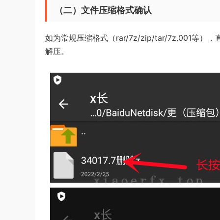
（二）文件压缩格式确认
如为常规压缩格式（rar/7z/zip/tar/7z.
解压。