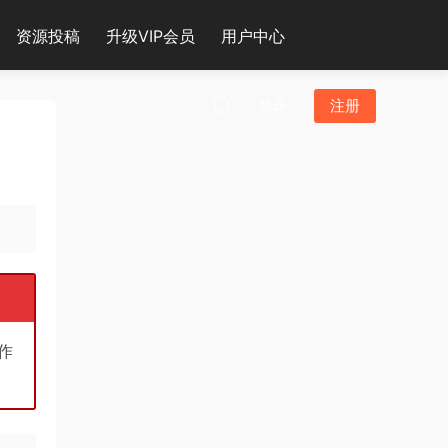
资源投稿
升级VIP会员
用户中心
登录
注册
作