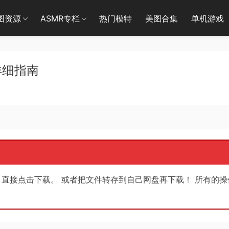
图资源
ASMR专栏
热门模特
美图合集
单机游戏
详细指南
，直接点击下载。 或者把文件转存到自己网盘再下载！ 所有的操