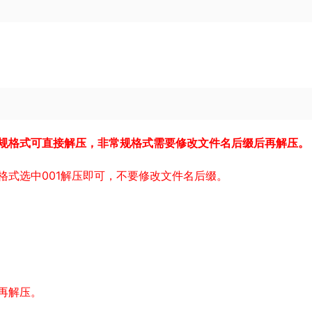
规格式可直接解压，非常规格式需要修改文件名后缀后再解压。
格式选中001解压即可，不要修改文件名后缀。
再解压。