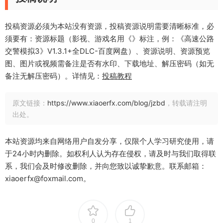
投稿资源必须为本站没有资源，投稿资源说明需要清晰标准，必
须要有：资源标题（影视、游戏名用《》标注，例：《高速公路
交警模拟3》V1.3.1+全DLC-百度网盘）、资源说明、资源预览
图、图片或视频需备注是否有水印、下载地址、解压密码（如无
备注无解压密码）。详情见：
投稿教程
原文链接：
https://www.xiaoerfx.com/blog/jzbd
，转载请注明
出处。
本站资源均来自网络用户自发分享，仅限个人学习研究使用，请
于24小时内删除。如权利人认为存在侵权，请及时与我们取得联
系，我们会及时修改删除，并向您致以诚挚歉意。联系邮箱：
xiaoerfx@foxmail.com。
0
1